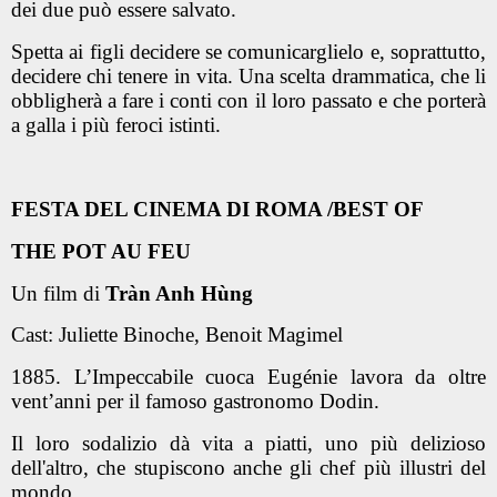
dei due può essere salvato.
Spetta ai figli decidere se comunicarglielo e, soprattutto,
decidere chi tenere in vita. Una scelta drammatica, che li
obbligherà a fare i conti con il loro passato e che porterà
a galla i più feroci istinti.
FESTA DEL CINEMA DI ROMA /BEST OF
THE POT AU FEU
Un film di
Tràn Anh Hùng
Cast: Juliette Binoche, Benoit Magimel
1885. L’Impeccabile cuoca Eugénie lavora da oltre
vent’anni per il famoso gastronomo Dodin.
Il loro sodalizio dà vita a piatti, uno più delizioso
dell'altro, che stupiscono anche gli chef più illustri del
mondo.