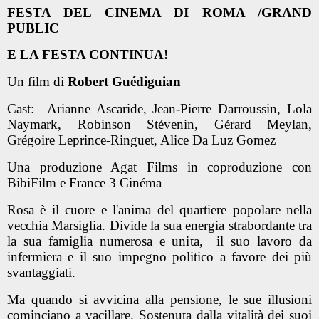
FESTA DEL CINEMA DI ROMA /GRAND
PUBLIC
E LA FESTA CONTINUA!
Un film di
Robert Guédiguian
Cast:
Arianne Ascaride, Jean-Pierre Darroussin, Lola
Naymark, Robinson Stévenin, Gérard Meylan,
Grégoire Leprince-Ringuet, Alice Da Luz Gomez
Una produzione Agat Films in coproduzione con
BibiFilm e France 3 Cinéma
Rosa è il cuore e l'anima del quartiere popolare nella
vecchia Marsiglia. Divide la sua energia strabordante tra
la sua famiglia numerosa e unita, il suo lavoro da
infermiera e il suo impegno politico a favore dei più
svantaggiati.
Ma quando si avvicina alla pensione, le sue illusioni
cominciano a vacillare. Sostenuta dalla vitalità dei suoi