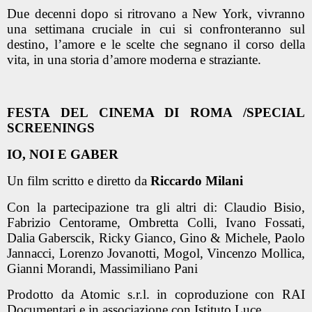
Due decenni dopo si ritrovano a New York, vivranno
una settimana cruciale in cui si confronteranno sul
destino, l’amore e le scelte che segnano il corso della
vita, in una storia d’amore moderna e straziante.
FESTA DEL CINEMA DI ROMA /SPECIAL
SCREENINGS
IO, NOI E GABER
Un film scritto e diretto da
Riccardo Milani
Con la partecipazione tra gli altri di: Claudio Bisio,
Fabrizio Centorame, Ombretta Colli, Ivano Fossati,
Dalia Gaberscik, Ricky Gianco, Gino & Michele, Paolo
Jannacci, Lorenzo Jovanotti, Mogol, Vincenzo Mollica,
Gianni Morandi, Massimiliano Pani
Prodotto da Atomic s.r.l. in coproduzione con RAI
Documentari e in associazione con Istituto Luce