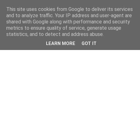
This site uses cookies from Google to deliver its services
and to analyze traffic. Your IP address and user-agent are
shared with Google along with performance and security
metrics to ensure quality of service, generate usage
statistics, and to detect and address abuse.
LEARN MORE
GOT IT