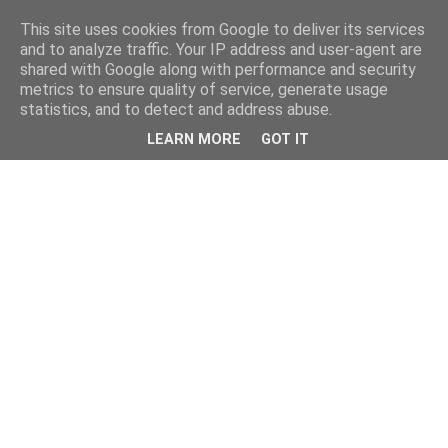
This site uses cookies from Google to deliver its services
and to analyze traffic. Your IP address and user-agent are
shared with Google along with performance and security
metrics to ensure quality of service, generate usage
statistics, and to detect and address abuse.
LEARN MORE
GOT IT