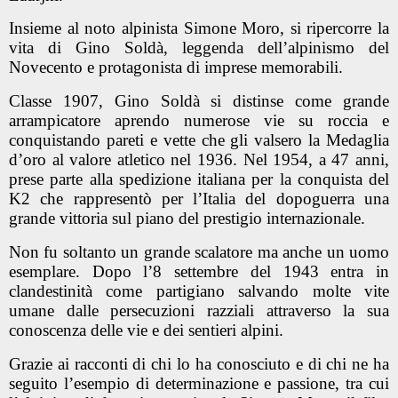
Insieme al noto alpinista Simone Moro, si ripercorre la
vita di Gino Soldà, leggenda dell’alpinismo del
Novecento e protagonista di imprese memorabili.
Classe 1907, Gino Soldà si distinse come grande
arrampicatore aprendo numerose vie su roccia e
conquistando pareti e vette che gli valsero la Medaglia
d’oro al valore atletico nel 1936. Nel 1954, a 47 anni,
prese parte alla spedizione italiana per la conquista del
K2 che rappresentò per l’Italia del dopoguerra una
grande vittoria sul piano del prestigio internazionale.
Non fu soltanto un grande scalatore ma anche un uomo
esemplare. Dopo l’8 settembre del 1943 entra in
clandestinità come partigiano salvando molte vite
umane dalle persecuzioni razziali attraverso la sua
conoscenza delle vie e dei sentieri alpini.
Grazie ai racconti di chi lo ha conosciuto e di chi ne ha
seguito l’esempio di determinazione e passione, tra cui