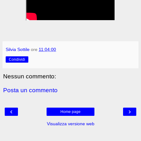
Silvia Sottile
ore
11:04:00
Condividi
Nessun commento:
Posta un commento
‹
›
Home page
Visualizza versione web