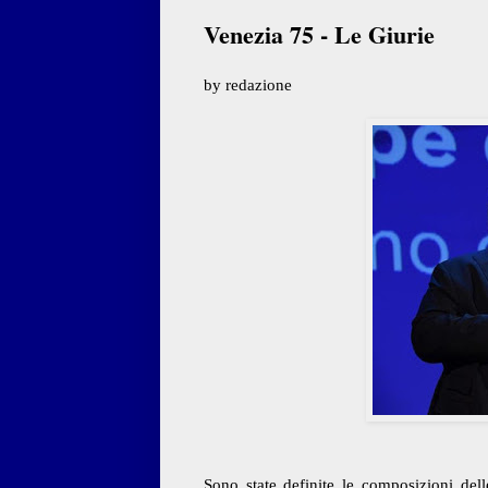
Venezia 75 - Le Giurie
by redazione
Sono state definite le composizioni de