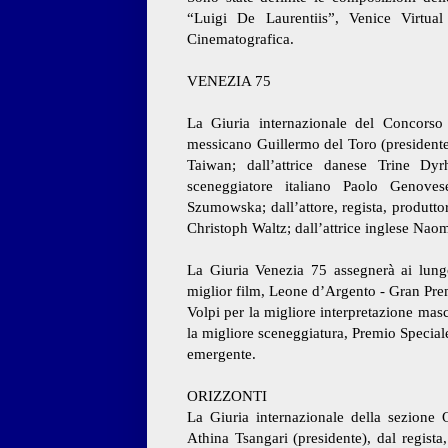
“Luigi De Laurentiis”, Venice Virtual
Cinematografica.
VENEZIA 75
La Giuria internazionale del Concorso
messicano Guillermo del Toro (presidente);
Taiwan; dall’attrice danese Trine Dyr
sceneggiatore italiano Paolo Genovese
Szumowska; dall’attore, regista, produtto
Christoph Waltz; dall’attrice inglese Naom
La Giuria Venezia 75 assegnerà ai lung
miglior film, Leone d’Argento - Gran Pre
Volpi per la migliore interpretazione mas
la migliore sceneggiatura, Premio Special
emergente.
ORIZZONTI
La Giuria internazionale della sezione O
Athina Tsangari (presidente), dal regist