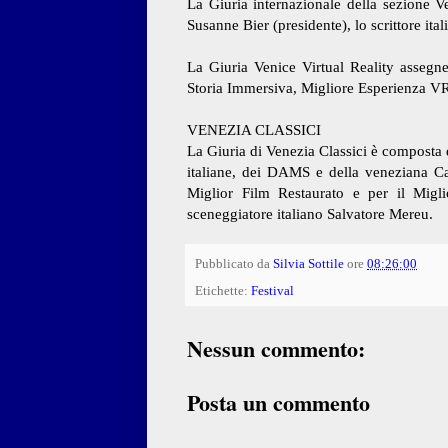
La Giuria internazionale della sezione V
Susanne Bier (presidente), lo scrittore it
La Giuria Venice Virtual Reality assegne
Storia Immersiva, Migliore Esperienza VR 
VENEZIA CLASSICI
La Giuria di Venezia Classici è composta da
italiane, dei DAMS e della veneziana Ca’
Miglior Film Restaurato e per il Migl
sceneggiatore italiano Salvatore Mereu.
Pubblicato da
Silvia Sottile
ore
08:26:00
Etichette:
Festival
Nessun commento:
Posta un commento