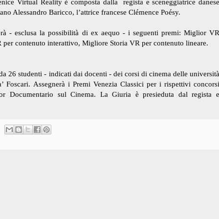
enice Virtual Reality è composta dalla regista e sceneggiatrice danes
aliano Alessandro Baricco, l’attrice francese Clémence Poésy.
rà - esclusa la possibilità di ex aequo - i seguenti premi: Miglior V
per contenuto interattivo, Migliore Storia VR per contenuto lineare.
 26 studenti - indicati dai docenti - dei corsi di cinema delle universit
 Foscari. Assegnerà i Premi Venezia Classici per i rispettivi concors
ior Documentario sul Cinema. La Giuria è presieduta dal regista 