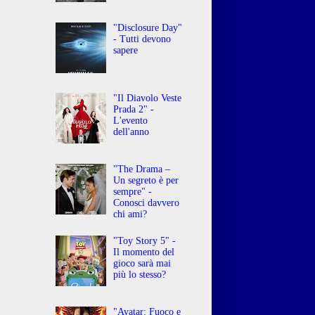
"Disclosure Day"
- Tutti devono
sapere
"Il Diavolo Veste
Prada 2" -
L'evento
dell'anno
"The Drama –
Un segreto è per
sempre" -
Conosci davvero
chi ami?
"Toy Story 5" -
Il momento del
gioco sarà mai
più lo stesso?
"Avatar: Fuoco e