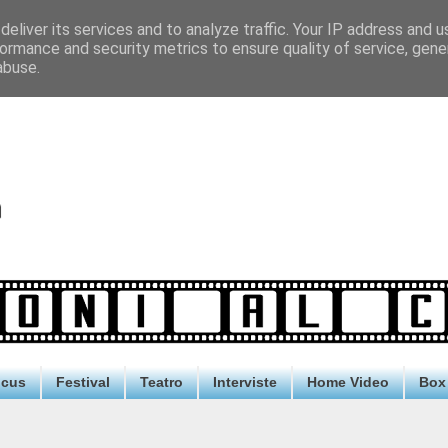
eliver its services and to analyze traffic. Your IP address and 
ormance and security metrics to ensure quality of service, gen
abuse.
ocus
Festival
Teatro
Interviste
Home Video
Box 