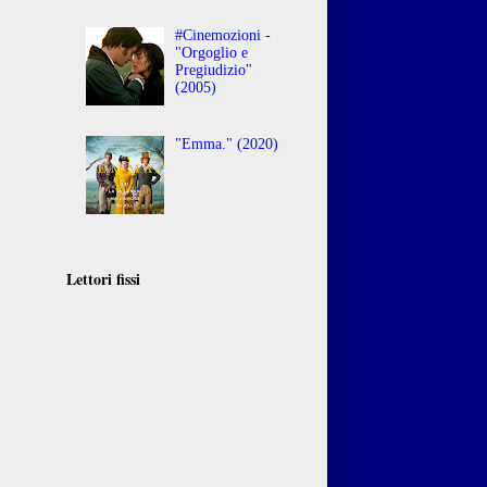
#Cinemozioni -
"Orgoglio e
Pregiudizio"
(2005)
"Emma." (2020)
Lettori fissi