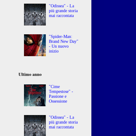
"Odissea" - La
più grande storia
mai raccontata
"Spider-Man:
Brand New Day"
- Un nuovo
inizio
Ultimo anno
"Cime
Tempestose" -
Passione e
Ossessione
"Odissea" - La
più grande storia
mai raccontata