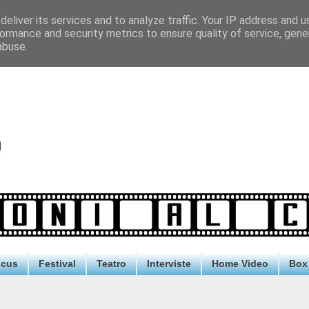
eliver its services and to analyze traffic. Your IP address and 
ormance and security metrics to ensure quality of service, gen
abuse.
ocus
Festival
Teatro
Interviste
Home Video
Box 