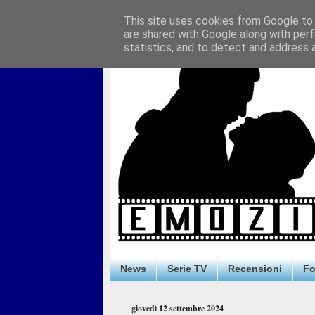
This site uses cookies from Google to d
are shared with Google along with perf
statistics, and to detect and address 
News
Serie TV
Recensioni
F
giovedì 12 settembre 2024