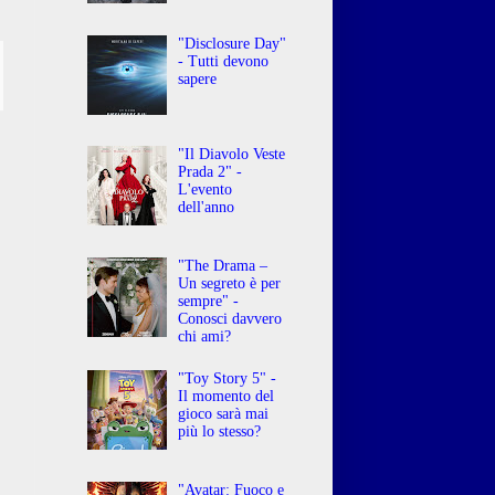
"Disclosure Day"
- Tutti devono
sapere
"Il Diavolo Veste
Prada 2" -
L'evento
dell'anno
"The Drama –
Un segreto è per
sempre" -
Conosci davvero
chi ami?
"Toy Story 5" -
Il momento del
gioco sarà mai
più lo stesso?
"Avatar: Fuoco e