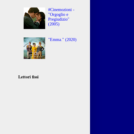
#Cinemozioni -
"Orgoglio e
Pregiudizio"
(2005)
"Emma." (2020)
Lettori fissi