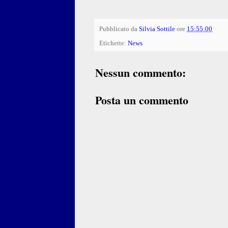
Pubblicato da
Silvia Sottile
ore
15:55:00
Etichette:
News
Nessun commento:
Posta un commento