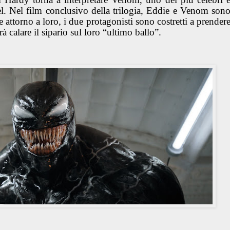
l. Nel film conclusivo della trilogia, Eddie e Venom son
e attorno a loro, i due protagonisti sono costretti a prender
 calare il sipario sul loro “ultimo ballo”.