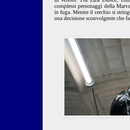
complessi personaggi della Marve
in fuga. Mentre il cerchio si string
una decisione sconvolgente che farà