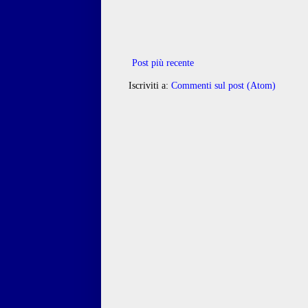
Post più recente
Iscriviti a:
Commenti sul post (Atom)