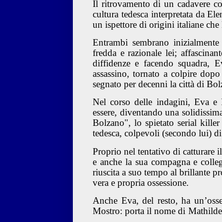
Il ritrovamento di un cadavere c
cultura tedesca interpretata da El
un ispettore di origini italiane che
Entrambi sembrano inizialmente ra
fredda e razionale lei; affascina
diffidenze e facendo squadra, E
assassino, tornato a colpire dopo 
segnato per decenni la città di Bo
Nel corso delle indagini, Eva e
essere, diventando una solidissim
Bolzano", lo spietato serial kille
tedesca, colpevoli (secondo lui) di 
Proprio nel tentativo di catturare
e anche la sua compagna e colleg
riuscita a suo tempo al brillante 
vera e propria ossessione.
Anche Eva, del resto, ha un’osse
Mostro: porta il nome di Mathilde