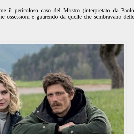
me il pericoloso caso del Mostro (interpretato da Paol
che ossessioni e guarendo da quelle che sembravano dell