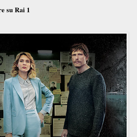
e su Rai 1