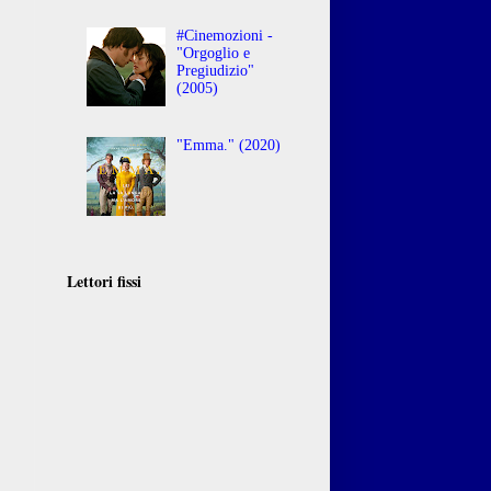
#Cinemozioni -
"Orgoglio e
Pregiudizio"
(2005)
"Emma." (2020)
Lettori fissi