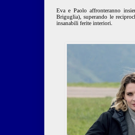
Eva e Paolo affronteranno insie
Briguglia), superando le recipro
insanabili ferite interiori.