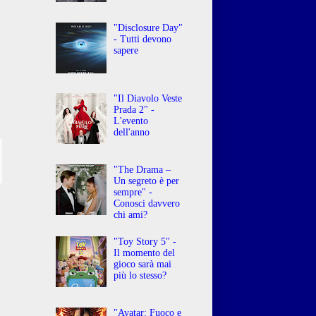
"Disclosure Day"
- Tutti devono
sapere
"Il Diavolo Veste
Prada 2" -
L'evento
dell'anno
"The Drama –
Un segreto è per
sempre" -
Conosci davvero
chi ami?
"Toy Story 5" -
Il momento del
gioco sarà mai
più lo stesso?
"Avatar: Fuoco e