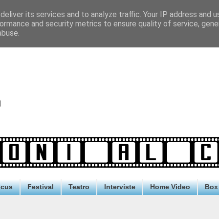
eliver its services and to analyze traffic. Your IP address and 
ormance and security metrics to ensure quality of service, gen
abuse.
ocus
Festival
Teatro
Interviste
Home Video
Box 