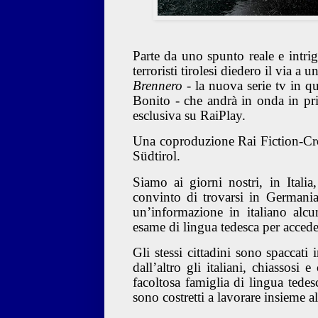
Parte da uno spunto reale e intri
terroristi tirolesi diedero il via a 
Brennero
- la nuova serie tv in q
Bonito - che andrà in onda in pri
esclusiva su RaiPlay.
Una coproduzione Rai Fiction-Cr
Südtirol.
Siamo ai giorni nostri, in Itali
convinto di trovarsi in Germania. 
un’informazione in italiano alc
esame di lingua tedesca per accede
Gli stessi cittadini sono spaccati 
dall’altro gli italiani, chiassos
facoltosa famiglia di lingua tedes
sono costretti a lavorare insieme al