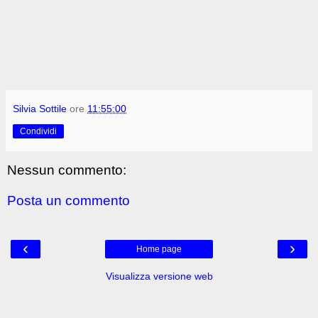
Silvia Sottile
ore
11:55:00
Condividi
Nessun commento:
Posta un commento
‹
›
Home page
Visualizza versione web