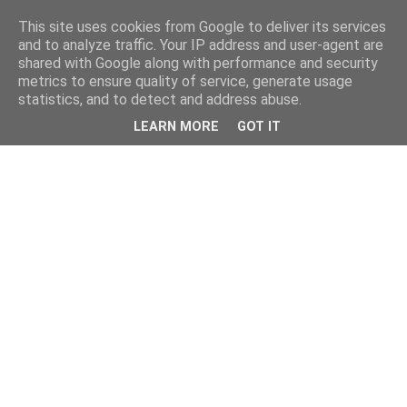
This site uses cookies from Google to deliver its services
and to analyze traffic. Your IP address and user-agent are
shared with Google along with performance and security
metrics to ensure quality of service, generate usage
statistics, and to detect and address abuse.
LEARN MORE
GOT IT