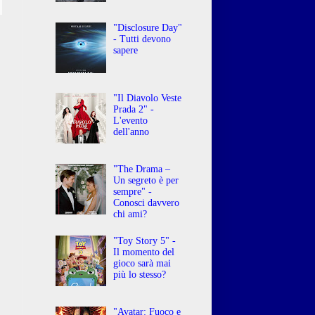
"Disclosure Day"
- Tutti devono
sapere
"Il Diavolo Veste
Prada 2" -
L'evento
dell'anno
"The Drama –
Un segreto è per
sempre" -
Conosci davvero
chi ami?
"Toy Story 5" -
Il momento del
gioco sarà mai
più lo stesso?
"Avatar: Fuoco e