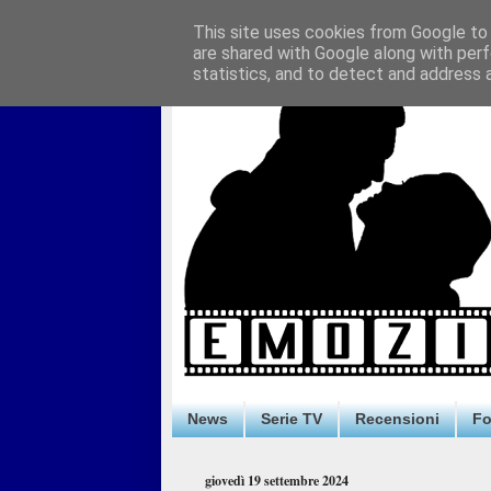
This site uses cookies from Google to d
are shared with Google along with perf
statistics, and to detect and address 
News
Serie TV
Recensioni
F
giovedì 19 settembre 2024