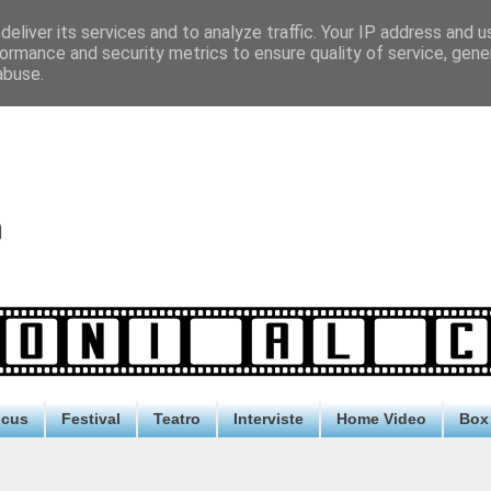
eliver its services and to analyze traffic. Your IP address and 
ormance and security metrics to ensure quality of service, gen
abuse.
ocus
Festival
Teatro
Interviste
Home Video
Box 