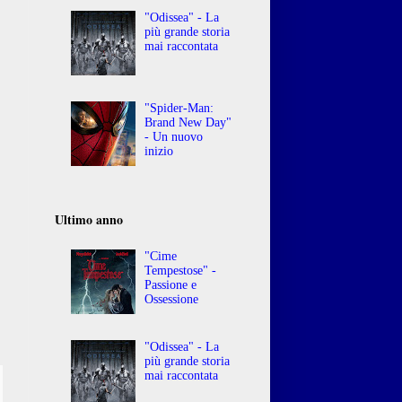
"Odissea" - La
più grande storia
mai raccontata
"Spider-Man:
Brand New Day"
- Un nuovo
inizio
Ultimo anno
"Cime
Tempestose" -
Passione e
Ossessione
"Odissea" - La
più grande storia
mai raccontata