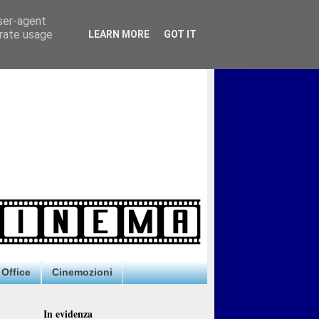
user-agent
erate usage
LEARN MORE
GOT IT
Office
Cinemozioni
In evidenza