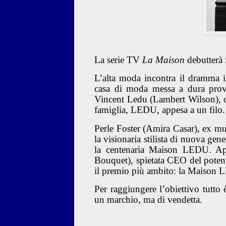
La serie TV
La Maison
debutterà
L’alta moda incontra il dramma in
casa di moda messa a dura prova
Vincent Ledu (Lambert Wilson), ch
famiglia, LEDU, appesa a un filo.
Perle Foster (Amira Casar), ex mu
la visionaria stilista di nuova gen
la centenaria Maison LEDU. App
Bouquet), spietata CEO del potent
il premio più ambito: la Maison
Per raggiungere l’obiettivo tutto 
un marchio, ma di vendetta.