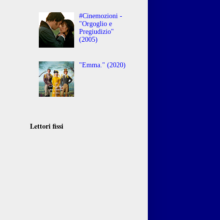
#Cinemozioni -
"Orgoglio e
Pregiudizio"
(2005)
"Emma." (2020)
Lettori fissi