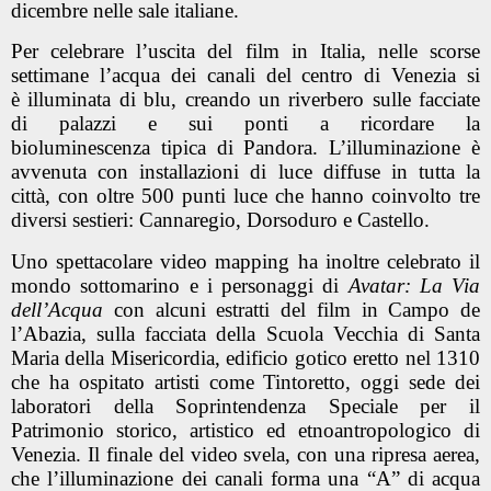
dicembre nelle sale italiane.
Per celebrare l’uscita del film in Italia, nelle scorse
settimane l’acqua dei canali del centro di Venezia si
è illuminata di blu, creando un riverbero sulle facciate
di palazzi e sui ponti a ricordare la
bioluminescenza tipica di Pandora. L’illuminazione è
avvenuta con installazioni di luce diffuse in tutta la
città, con oltre 500 punti luce che hanno coinvolto tre
diversi sestieri: Cannaregio, Dorsoduro e Castello.
Uno spettacolare video mapping ha inoltre celebrato il
mondo sottomarino e i personaggi di
Avatar: La Via
dell’Acqua
con alcuni estratti del film in Campo de
l’Abazia, sulla facciata della Scuola Vecchia di Santa
Maria della Misericordia, edificio gotico eretto nel 1310
che ha ospitato artisti come Tintoretto, oggi sede dei
laboratori della Soprintendenza Speciale per il
Patrimonio storico, artistico ed etnoantropologico di
Venezia. Il finale del video svela, con una ripresa aerea,
che l’illuminazione dei canali forma una “A” di acqua