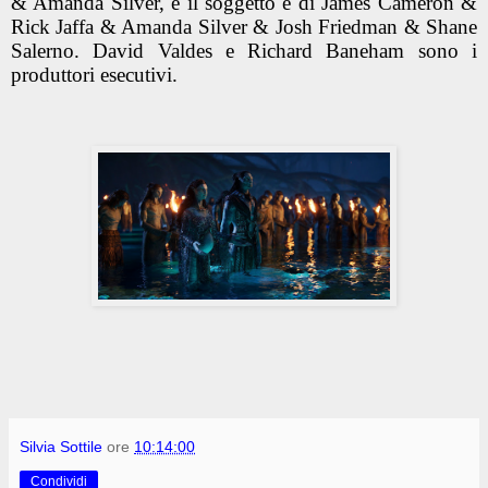
& Amanda Silver, e il soggetto è di James Cameron &
Rick Jaffa & Amanda Silver & Josh Friedman & Shane
Salerno. David Valdes e Richard Baneham sono i
produttori esecutivi.
Silvia Sottile
ore
10:14:00
Condividi