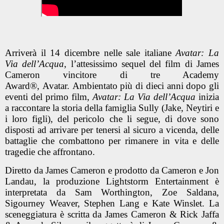
Arriverà il 14 dicembre nelle sale italiane
Avatar: La
Via dell’Acqua
, l’attesissimo sequel del film di James
Cameron vincitore di tre Academy
Award®, Avatar. Ambientato più di dieci anni dopo gli
eventi del primo film,
Avatar: La Via dell’Acqua
inizia
a raccontare la storia della famiglia Sully (Jake, Neytiri e
i loro figli), del pericolo che li segue, di dove sono
disposti ad arrivare per tenersi al sicuro a vicenda, delle
battaglie che combattono per rimanere in vita e delle
tragedie che affrontano.
Diretto da James Cameron e prodotto da Cameron e Jon
Landau, la produzione Lightstorm Entertainment è
interpretata da Sam Worthington, Zoe Saldana,
Sigourney Weaver, Stephen Lang e Kate Winslet. La
sceneggiatura è scritta da James Cameron & Rick Jaffa