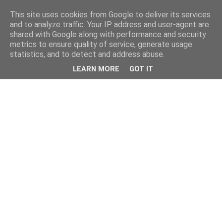
This site uses cookies from Google to deliver its services
and to analyze traffic. Your IP address and user-agent are
shared with Google along with performance and security
metrics to ensure quality of service, generate usage
statistics, and to detect and address abuse.
LEARN MORE
GOT IT