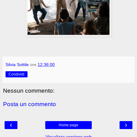
Silvia Sottile
ore
12:36:00
Condividi
Nessun commento:
Posta un commento
‹
›
Home page
Visualizza versione web