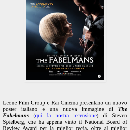
Leone Film Group e Rai Cinema presentano un nuovo
poster italiano e una nuova immagine di
The
Fabelmans
(
qui la nostra recensione
)
di Steven
Spielberg, che ha appena vinto il National Board of
Review Award per la miglior regia, oltre al miglior