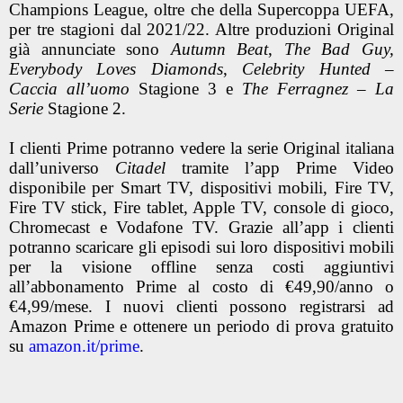
Champions League, oltre che della Supercoppa UEFA,
per tre stagioni dal 2021/22. Altre produzioni Original
già annunciate sono
Autumn Beat
,
The Bad Guy,
Everybody Loves Diamonds
,
Celebrity Hunted –
Caccia all’uomo
Stagione 3 e
The Ferragnez – La
Serie
Stagione 2.
I clienti Prime potranno vedere la serie Original italiana
dall’universo
Citadel
tramite l’app Prime Video
disponibile per Smart TV, dispositivi mobili, Fire TV,
Fire TV stick, Fire tablet, Apple TV, console di gioco,
Chromecast e Vodafone TV. Grazie all’app i clienti
potranno scaricare gli episodi sui loro dispositivi mobili
per la visione offline senza costi aggiuntivi
all’abbonamento Prime al costo di €49,90/anno o
€4,99/mese. I nuovi clienti possono registrarsi ad
Amazon Prime e ottenere un periodo di prova gratuito
su
amazon.it/prime
.