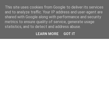
This site uses cookies from Google to deliver its services
and to analyze traffic. Your IP address and user-agent are
shared with Google along with performance and security
metrics to ensure quality of service, generate usage
statistics, and to detect and address abuse.
LEARN MORE
GOT IT