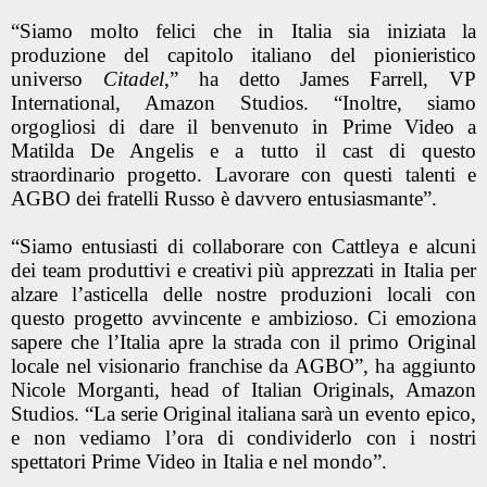
“Siamo molto felici che in Italia sia iniziata la
produzione del capitolo italiano del pionieristico
universo
Citadel
,” ha detto James Farrell, VP
International, Amazon Studios. “Inoltre, siamo
orgogliosi di dare il benvenuto in Prime Video a
Matilda De Angelis e a tutto il cast di questo
straordinario progetto. Lavorare con questi talenti e
AGBO dei fratelli Russo è davvero entusiasmante”.
“Siamo entusiasti di collaborare con Cattleya e alcuni
dei team produttivi e creativi più apprezzati in Italia per
alzare l’asticella delle nostre produzioni locali con
questo progetto avvincente e ambizioso. Ci emoziona
sapere che l’Italia apre la strada con il primo Original
locale nel visionario franchise da AGBO”, ha aggiunto
Nicole Morganti, head of Italian Originals, Amazon
Studios. “La serie Original italiana sarà un evento epico,
e non vediamo l’ora di condividerlo con i nostri
spettatori Prime Video in Italia e nel mondo”.