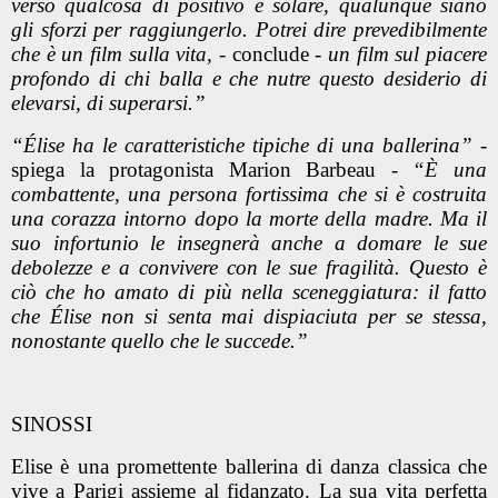
verso qualcosa di positivo e solare, qualunque siano
gli sforzi per raggiungerlo. Potrei dire prevedibilmente
che è un film sulla vita,
- conclude -
un film sul piacere
profondo di chi balla e che nutre questo desiderio di
elevarsi, di superarsi.”
“Élise ha le caratteristiche tipiche di una ballerina”
-
spiega la protagonista
Marion Barbeau
-
“È una
combattente, una persona fortissima che si è costruita
una corazza intorno dopo la morte della madre. Ma il
suo infortunio le insegnerà anche a domare le sue
debolezze e a convivere con le sue fragilità. Questo è
ciò che ho amato di più nella sceneggiatura: il fatto
che Élise non si senta mai dispiaciuta per se stessa,
nonostante quello che le succede.”
SINOSSI
Elise è una promettente ballerina di danza classica che
vive a Parigi assieme al fidanzato. La sua vita perfetta