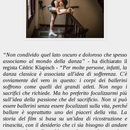
“Non condivido quel lato oscuro e doloroso che spesso
associamo al mondo della danza”
- ha dichiarato il
regista Cédric Klapisch
-
“Per molte persone, infatti, la
danza classica è associata all'idea di sofferenza. C'è
ovviamente del vero in questo: i corpi dei ballerini
soffrono come quelli dei grandi atleti. Non nego i
sacrifici che richiede. Ma ho preferito focalizzarmi più
sull’idea della passione che del sacrificio. Non si può
essere ballerini senza essere focalizzati sulla vita, perché
ballare è soprattutto uno dei piaceri della vita. La
storia del film si basa su un'idea di ricostruzione e
rinascita, con il desiderio che ci sia bisogno di andare