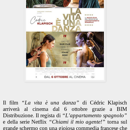
Il film
“La vita è una danza”
di Cédric Klapisch
arriverà al cinema
dal 6 ottobre
grazie a BIM
Distribuzione. Il regista di
“L’appartamento spagnolo”
e della serie Netflix
“Chiami il mio agente!”
torna sul
grande schermo con una
gioiosa commedia francese
che