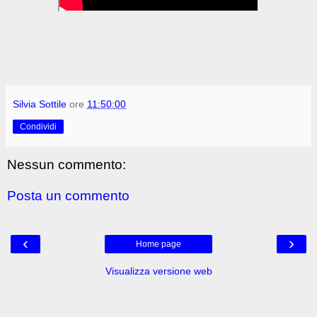
Silvia Sottile
ore
11:50:00
Condividi
Nessun commento:
Posta un commento
‹
›
Home page
Visualizza versione web