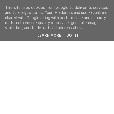
This site uses cookies from Google to deliver its services
and to analyze traffic. Your IP address and user-agent are
shared with Google along with performance and security
metrics to ensure quality of service, generate usage
statistics, and to detect and address abuse.
LEARN MORE
GOT IT