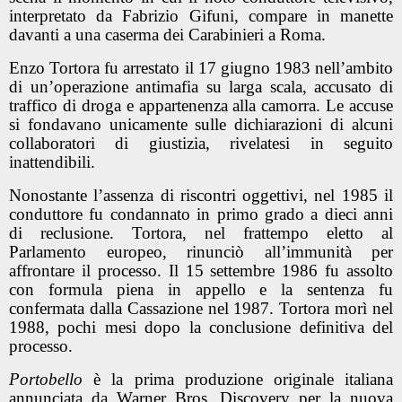
interpretato da Fabrizio Gifuni, compare in manette
davanti a una caserma dei Carabinieri a Roma.
Enzo Tortora fu arrestato il 17 giugno 1983 nell’ambito
di un’operazione antimafia su larga scala, accusato di
traffico di droga e appartenenza alla camorra. Le accuse
si fondavano unicamente sulle dichiarazioni di alcuni
collaboratori di giustizia, rivelatesi in seguito
inattendibili.
Nonostante l’assenza di riscontri oggettivi, nel 1985 il
conduttore fu condannato in primo grado a dieci anni
di reclusione. Tortora, nel frattempo eletto al
Parlamento europeo, rinunciò all’immunità per
affrontare il processo. Il 15 settembre 1986 fu assolto
con formula piena in appello e la sentenza fu
confermata dalla Cassazione nel 1987. Tortora morì nel
1988, pochi mesi dopo la conclusione definitiva del
processo.
Portobello
è la prima produzione originale italiana
annunciata da Warner Bros. Discovery per la nuova