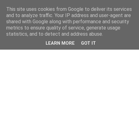
This site uses cookies from Google to deliver its services
and to analyze traffic. Your IP address and user-agent are
shared with Google along with performance and security
metrics to ensure quality of service, generate usage
statistics, and to detect and address abuse.
LEARN MORE
GOT IT