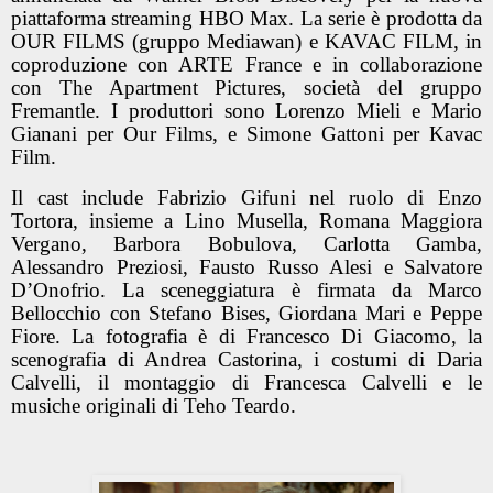
piattaforma streaming HBO Max. La serie è prodotta da
OUR FILMS (gruppo Mediawan) e KAVAC FILM, in
coproduzione con ARTE France e in collaborazione
con The Apartment Pictures, società del gruppo
Fremantle. I produttori sono Lorenzo Mieli e Mario
Gianani per Our Films, e Simone Gattoni per Kavac
Film.
Il cast include Fabrizio Gifuni nel ruolo di Enzo
Tortora, insieme a Lino Musella, Romana Maggiora
Vergano, Barbora Bobulova, Carlotta Gamba,
Alessandro Preziosi, Fausto Russo Alesi e Salvatore
D’Onofrio. La sceneggiatura è firmata da Marco
Bellocchio con Stefano Bises, Giordana Mari e Peppe
Fiore. La fotografia è di Francesco Di Giacomo, la
scenografia di Andrea Castorina, i costumi di Daria
Calvelli, il montaggio di Francesca Calvelli e le
musiche originali di Teho Teardo.