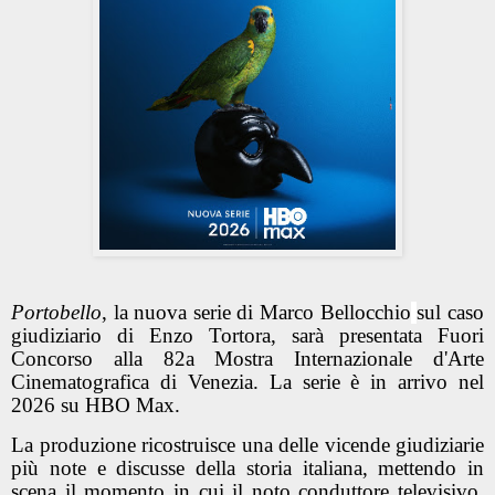
Portobello
, la nuova serie di Marco Bellocchio
sul caso
giudiziario di Enzo Tortora, sarà presentata Fuori
Concorso alla 82a Mostra Internazionale d'Arte
Cinematografica di Venezia. La serie è in arrivo nel
2026 su HBO Max.
La produzione ricostruisce una delle vicende giudiziarie
più note e discusse della storia italiana, mettendo in
scena il momento in cui il noto conduttore televisivo,