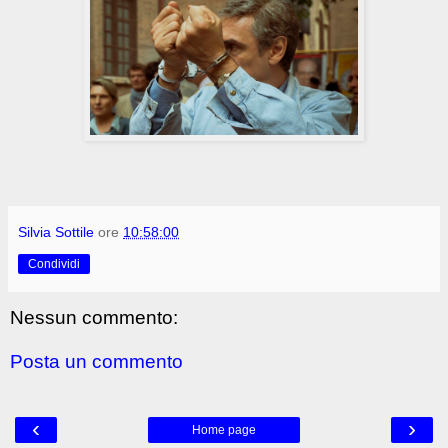
Silvia Sottile
ore
10:58:00
Condividi
Nessun commento:
Posta un commento
‹
›
Home page