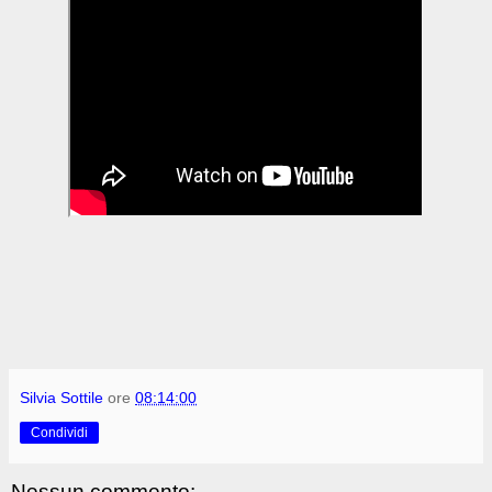
Silvia Sottile
ore
08:14:00
Condividi
Nessun commento: