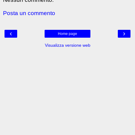
Posta un commento
‹
›
Home page
Visualizza versione web