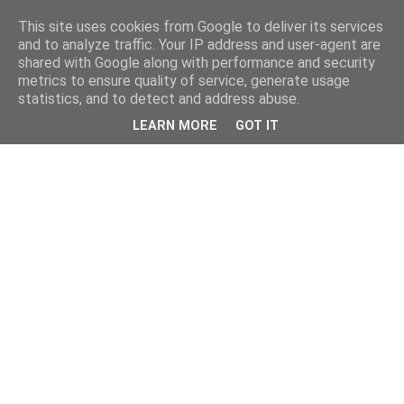
This site uses cookies from Google to deliver its services
and to analyze traffic. Your IP address and user-agent are
shared with Google along with performance and security
metrics to ensure quality of service, generate usage
statistics, and to detect and address abuse.
LEARN MORE
GOT IT