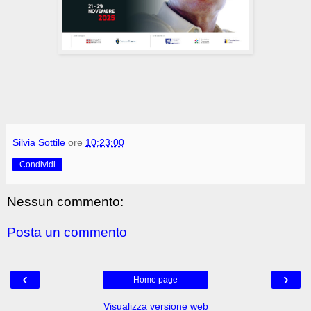
Silvia Sottile
ore
10:23:00
Condividi
Nessun commento:
Posta un commento
‹
›
Home page
Visualizza versione web