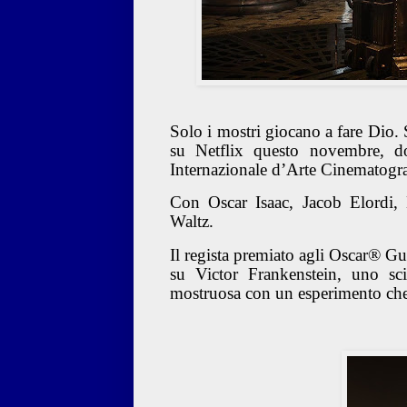
Solo i mostri giocano a fare Dio. 
su Netflix questo novembre, do
Internazionale d’Arte Cinematogra
Con Oscar Isaac, Jacob Elordi,
Waltz.
Il regista premiato agli Oscar® Gu
su Victor Frankenstein, uno sc
mostruosa con un esperimento che p