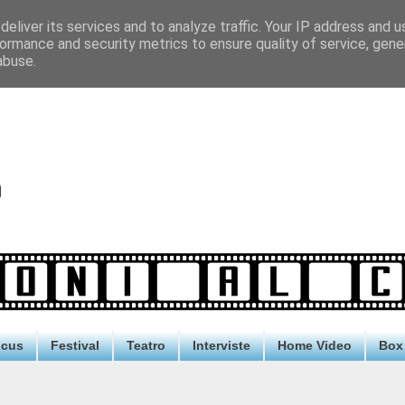
eliver its services and to analyze traffic. Your IP address and 
ormance and security metrics to ensure quality of service, gen
abuse.
ocus
Festival
Teatro
Interviste
Home Video
Box 