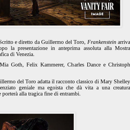
Scritto e diretto da Guillermo del Toro,
Frankenstein
arriv
po la presentazione in anteprima assoluta alla Mostr
fica di Venezia.
 Mia Goth, Felix Kammerer, Charles Dance e Christop
illermo del Toro adatta il racconto classico di Mary Shelle
ienziato geniale ma egoista che dà vita a una creatur
orterà alla tragica fine di entrambi.