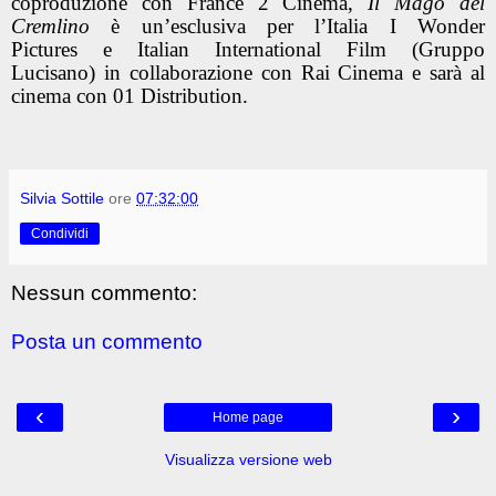
coproduzione con
France 2 Cinéma
,
Il Mago del
Cremlino
è un’esclusiva per l’Italia
I Wonder
Pictures
e
Italian International Film (Gruppo
Lucisano)
in collaborazione con
Rai Cinema
e sarà al
cinema con
01 Distribution
.
Silvia Sottile
ore
07:32:00
Condividi
Nessun commento:
Posta un commento
‹
›
Home page
Visualizza versione web