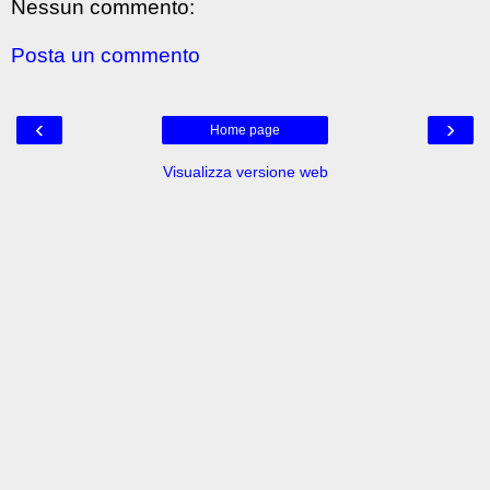
Nessun commento:
Posta un commento
‹
›
Home page
Visualizza versione web