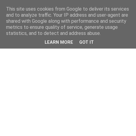
This site uses cookies from Google to deliver its services
and to analyze traffic. Your IP address and user-agent are
shared with Google along with performance and security
metrics to ensure quality of service, generate usage
statistics, and to detect and address abuse.
LEARN MORE
GOT IT