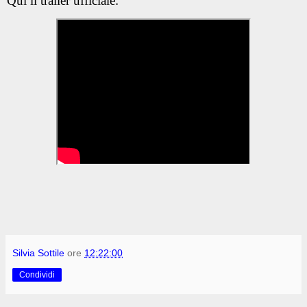
Qui il trailer ufficiale:
Silvia Sottile
ore
12:22:00
Condividi