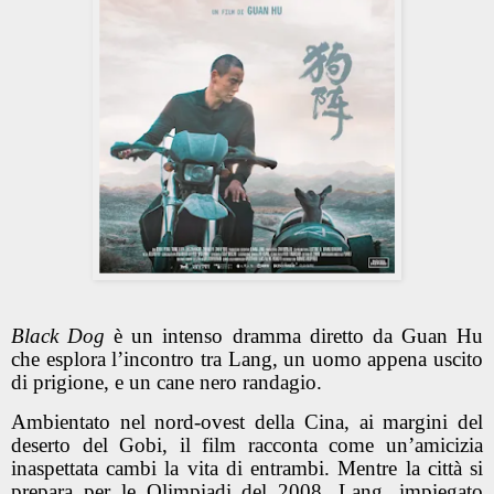
Black Dog
è un intenso dramma diretto da Guan Hu
che esplora l’incontro tra Lang, un uomo appena uscito
di prigione, e un cane nero randagio.
Ambientato nel nord-ovest della Cina, ai margini del
deserto del Gobi, il film racconta come un’amicizia
inaspettata cambi la vita di entrambi. Mentre la città si
prepara per le Olimpiadi del 2008, Lang, impiegato