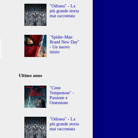
"Odissea" - La
più grande storia
mai raccontata
"Spider-Man:
Brand New Day"
- Un nuovo
inizio
Ultimo anno
"Cime
Tempestose" -
Passione e
Ossessione
"Odissea" - La
più grande storia
mai raccontata