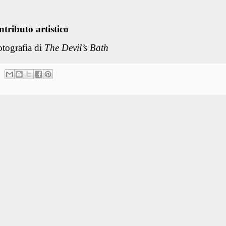
ntributo artistico
otografia di
The Devil’s Bath