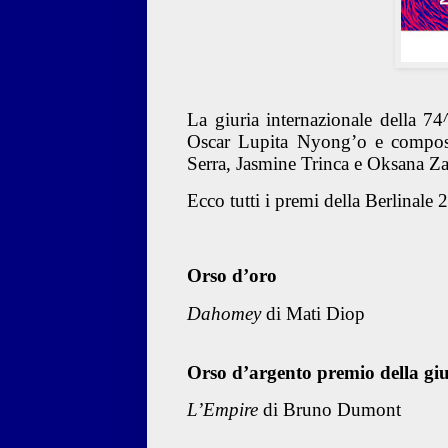
La giuria internazionale della 74
Oscar Lupita Nyong’o e compost
Serra, Jasmine Trinca e Oksana Zab
Ecco tutti i premi della Berlinale 
Orso d’oro
Dahomey
di Mati Diop
Orso d’argento premio della giu
L’Empire
di Bruno Dumont