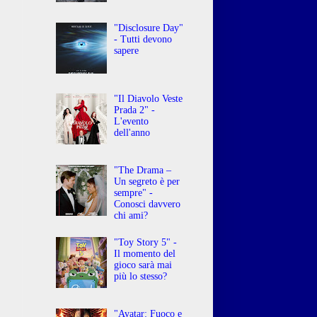
"Disclosure Day"
- Tutti devono
sapere
"Il Diavolo Veste
Prada 2" -
L'evento
dell'anno
"The Drama –
Un segreto è per
sempre" -
Conosci davvero
chi ami?
"Toy Story 5" -
Il momento del
gioco sarà mai
più lo stesso?
"Avatar: Fuoco e