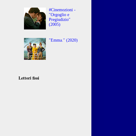
#Cinemozioni -
"Orgoglio e
Pregiudizio"
(2005)
"Emma." (2020)
Lettori fissi