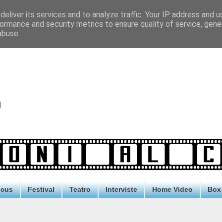
eliver its services and to analyze traffic. Your IP address and 
ormance and security metrics to ensure quality of service, gen
abuse.
ocus
Festival
Teatro
Interviste
Home Video
Box 