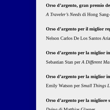
Orso d’argento, gran premio del
A Traveler’s Needs
di Hong Sang
Orso d’argento per il miglior re
Nelson Carlos De Los Santos Ari
Orso d’argento per la miglior i
Sebastian Stan per
A Different Ma
Orso d’argento per la miglior i
Emily Watson per
Small Things L
Orso d’argento per la migliore 
Dying
di Matthias Glasner