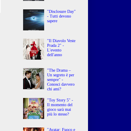
"Disclosure Day"
- Tutti devono
sapere
"Il Diavolo Veste
Prada 2" -
L'evento
dell'anno
"The Drama –
Un segreto è per
sempre" -
Conosci davvero
chi ami?
"Toy Story 5" -
Il momento del
gioco sarà mai
più lo stesso?
"Avatar: Fuoco e