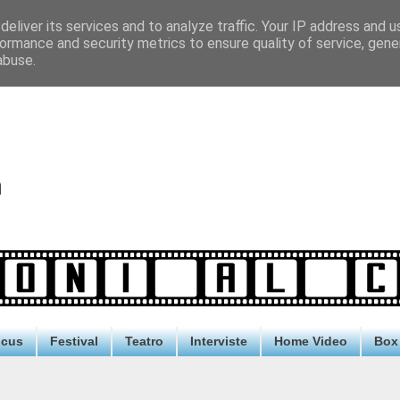
eliver its services and to analyze traffic. Your IP address and 
ormance and security metrics to ensure quality of service, gen
abuse.
ocus
Festival
Teatro
Interviste
Home Video
Box 