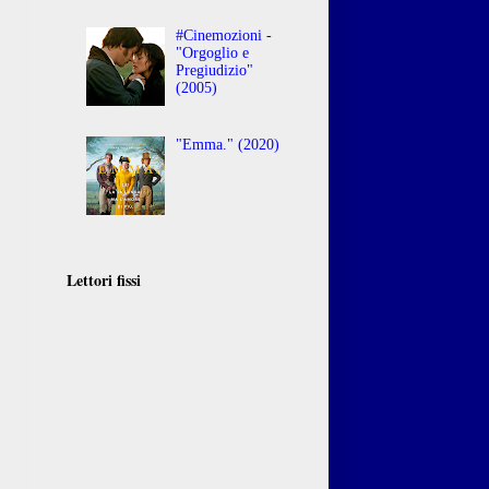
#Cinemozioni -
"Orgoglio e
Pregiudizio"
(2005)
"Emma." (2020)
Lettori fissi