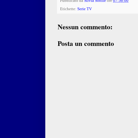
Pubblicato da
Silvia Sottile
ore
07:56:00
Etichette:
Serie TV
Nessun commento:
Posta un commento