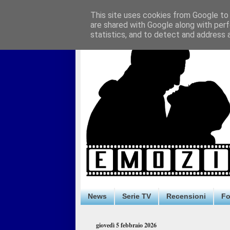
This site uses cookies from Google to d
are shared with Google along with perf
statistics, and to detect and address 
News
Serie TV
Recensioni
F
giovedì 5 febbraio 2026