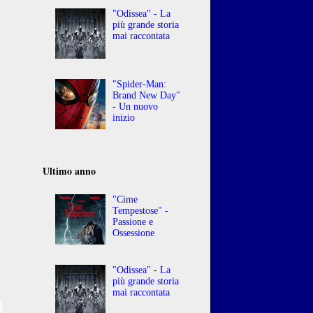
"Odissea" - La
più grande storia
mai raccontata
"Spider-Man:
Brand New Day"
- Un nuovo
inizio
Ultimo anno
"Cime
Tempestose" -
Passione e
Ossessione
"Odissea" - La
più grande storia
mai raccontata