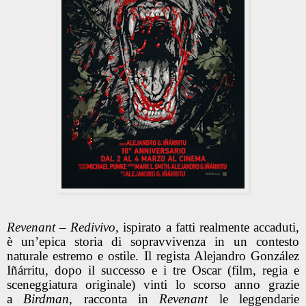
Revenant – Redivivo
, ispirato a fatti realmente accaduti,
è un’epica storia di sopravvivenza in un contesto
naturale estremo e ostile. Il regista Alejandro González
Iñárritu, dopo il successo e i tre Oscar (film, regia e
sceneggiatura originale) vinti lo scorso anno grazie
a
Birdman
, racconta in
Revenant
le leggendarie