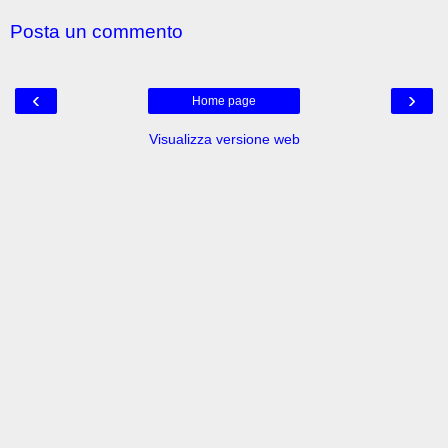
Posta un commento
‹
›
Home page
Visualizza versione web