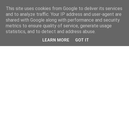
This site uses cookies from Google to deliver its services
and to analyze traffic. Your IP address and user-agent are
shared with Google along with performance and security
metrics to ensure quality of service, generate usage
statistics, and to detect and address abuse.
LEARN MORE
GOT IT