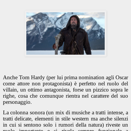
Anche Tom Hardy (per lui prima nomination agli Oscar
come attore non protagonista) è perfetto nel ruolo del
villain, un ottimo antagonista, forse un pizzico sopra le
righe, cosa che comunque rientra nel carattere del suo
personaggio.
La colonna sonora (un mix di musiche a tratti intense, a
tratti delicate, elementi in stile western ma anche silenzi
in cui si sentono solo i rumori della natura) riveste un
ruolo importante e si rivela sempre funzionale a