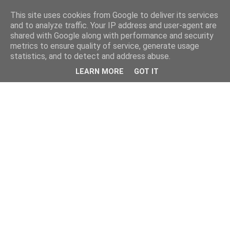
This site uses cookies from Google to deliver its services
and to analyze traffic. Your IP address and user-agent are
shared with Google along with performance and security
metrics to ensure quality of service, generate usage
statistics, and to detect and address abuse.
LEARN MORE
GOT IT