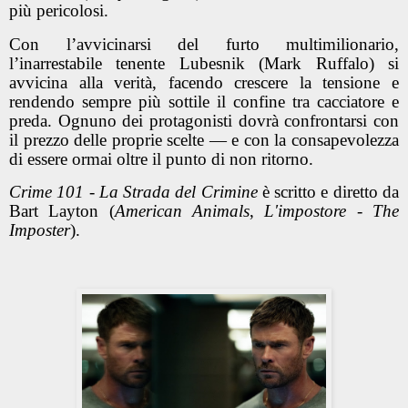
più pericolosi.
Con l’avvicinarsi del furto multimilionario,
l’inarrestabile tenente Lubesnik (Mark Ruffalo) si
avvicina alla verità, facendo crescere la tensione e
rendendo sempre più sottile il confine tra cacciatore e
preda. Ognuno dei protagonisti dovrà confrontarsi con
il prezzo delle proprie scelte — e con la consapevolezza
di essere ormai oltre il punto di non ritorno.
Crime 101 - La Strada del Crimine
è scritto e diretto da
Bart Layton (
American Animals
,
L'impostore - The
Imposter
).