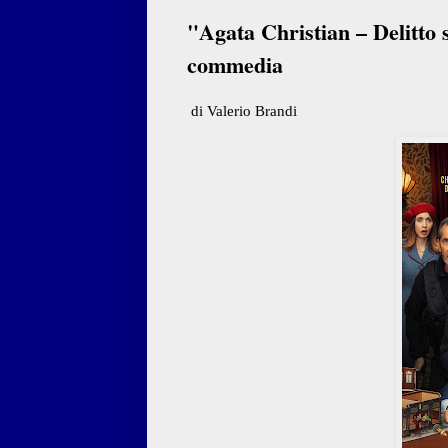
"Agata Christian – Delitto s
commedia
di Valerio Brandi