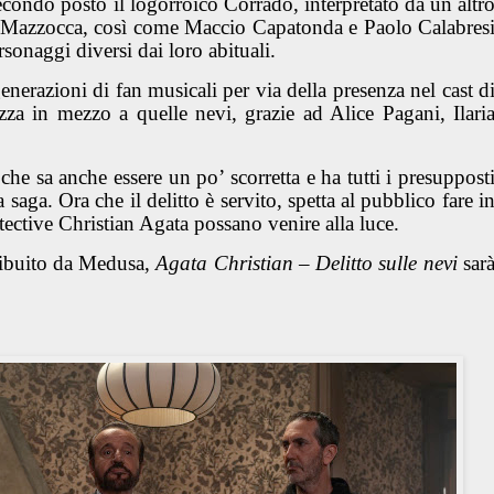
secondo posto il logorroico Corrado, interpretato da un altr
Mazzocca, così come Maccio Capatonda e Paolo Calabres
rsonaggi diversi dai loro abituali.
nerazioni di fan musicali per via della presenza nel cast d
ezza in mezzo a quelle nevi, grazie ad Alice Pagani, Ilari
e sa anche essere un po’ scorretta e ha tutti i presuppost
saga. Ora che il delitto è servito, spetta al pubblico fare i
ective Christian Agata possano venire alla luce.
ribuito da Medusa,
Agata Christian – Delitto sulle nevi
sar