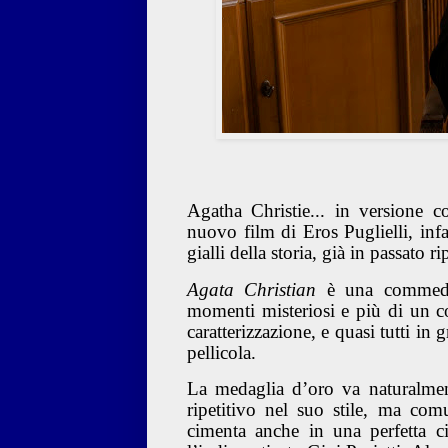
Agatha Christie... in versione c
nuovo film di Eros Puglielli, infa
gialli della storia, già in passato 
Agata Christian
è una commedia 
momenti misteriosi e più di un c
caratterizzazione, e quasi tutti in 
pellicola.
La medaglia d’oro va naturalmen
ripetitivo nel suo stile, ma co
cimenta anche in una perfetta c