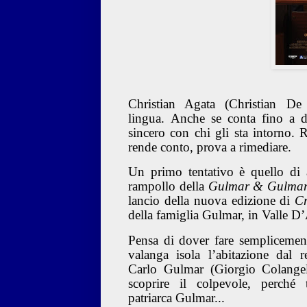
Christian Agata (Christian De 
lingua. Anche se conta fino a die
sincero con chi gli sta intorno
rende conto, prova a rimediare.
Un primo tentativo è quello di 
rampollo della
Gulmar & Gulma
lancio della nuova edizione di
Cr
della famiglia Gulmar, in Valle 
Pensa di dover fare semplicement
valanga isola l’abitazione dal 
Carlo Gulmar (Giorgio Colangeli
scoprire il colpevole, perché
patriarca Gulmar...