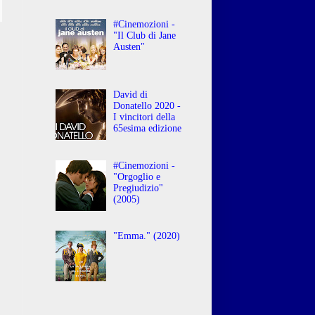
#Cinemozioni -
"Il Club di Jane
Austen"
David di
Donatello 2020 -
I vincitori della
65esima edizione
#Cinemozioni -
"Orgoglio e
Pregiudizio"
(2005)
"Emma." (2020)