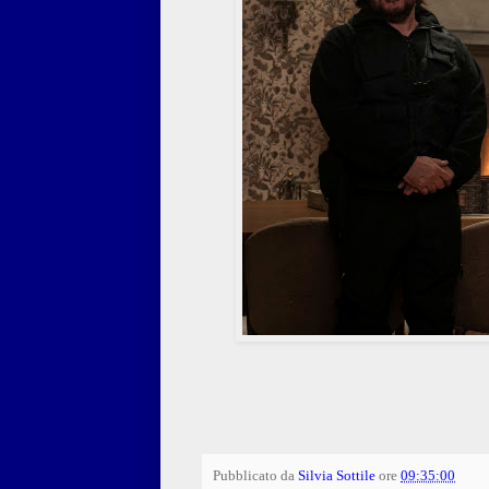
Pubblicato da
Silvia Sottile
ore
09:35:00