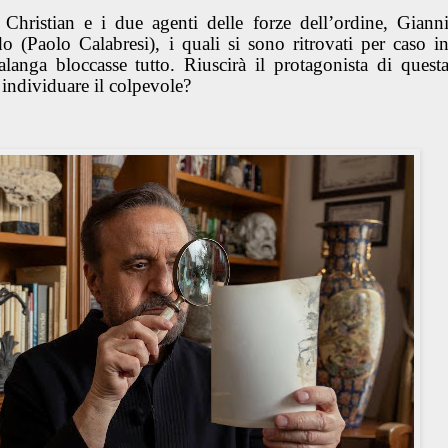
 Christian e i due agenti delle forze dell’ordine, Giann
 (Paolo Calabresi), i quali si sono ritrovati per caso i
langa bloccasse tutto. Riuscirà il protagonista di quest
d individuare il colpevole?