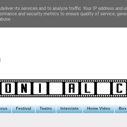
eliver its services and to analyze traffic. Your IP address and 
ormance and security metrics to ensure quality of service, gen
abuse.
ocus
Festival
Teatro
Interviste
Home Video
Box 