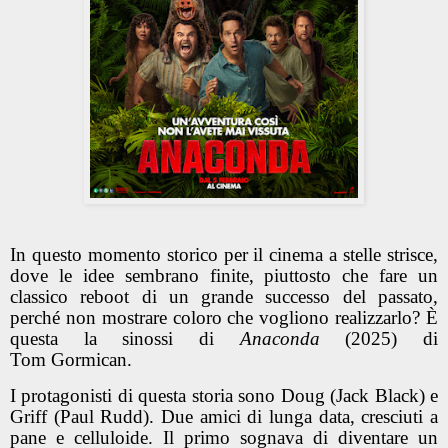
In questo momento storico per il cinema a stelle strisce,
dove le idee sembrano finite, piuttosto che fare un
classico reboot di un grande successo del passato,
perché non mostrare coloro che vogliono realizzarlo? È
questa la sinossi di
Anaconda
(2025) di
Tom Gormican.
I protagonisti di questa storia sono Doug (Jack Black) e
Griff (Paul Rudd). Due amici di lunga data, cresciuti a
pane e celluloide. Il primo sognava di diventare un