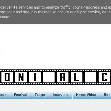
eliver its services and to analyze traffic. Your IP address and 
ormance and security metrics to ensure quality of service, gen
abuse.
ocus
Festival
Teatro
Interviste
Home Video
Box 