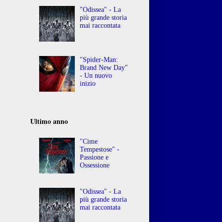
"Odissea" - La
più grande storia
mai raccontata
"Spider-Man:
Brand New Day"
- Un nuovo
inizio
Ultimo anno
"Cime
Tempestose" -
Passione e
Ossessione
"Odissea" - La
più grande storia
mai raccontata