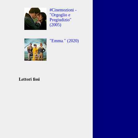
#Cinemozioni -
"Orgoglio e
Pregiudizio"
(2005)
"Emma." (2020)
Lettori fissi