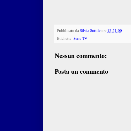
Pubblicato da
Silvia Sottile
ore
12:51:00
Etichette:
Serie TV
Nessun commento:
Posta un commento