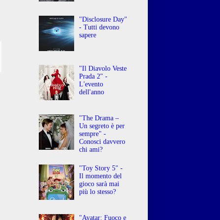
"Disclosure Day"
- Tutti devono
sapere
"Il Diavolo Veste
Prada 2" -
L'evento
dell'anno
"The Drama –
Un segreto è per
sempre" -
Conosci davvero
chi ami?
"Toy Story 5" -
Il momento del
gioco sarà mai
più lo stesso?
"Avatar: Fuoco e