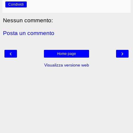
Condividi
Nessun commento:
Posta un commento
‹
›
Home page
Visualizza versione web