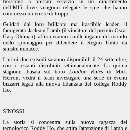
finiscono a prestare servizio in un dipartimento
dell’MI5 dove vengono relegate le spie che hanno
commesso un errore di troppo.
Guidati dal loro brillante ma irascibile leader, il
famigerato Jackson Lamb (il vincitore del premio Oscar
Gary Oldman), affronteranno i mille inganni del mondo
dello spionaggio per difendere il Regno Unito da
sinistre minacce.
I primi due episodi saranno disponibili il 24 settembre,
con i restanti distribuiti settimanalmente. La quinta
stagione, basata sul libro
London Rules
di Mick
Herron, vedrà il team investigare una serie di eventi
bizzarri legati alla nuova fidanzata del collega Roddy
Ho.
SINOSSI
La storia si concentra sulla nuova ragazza del
tecnologico Roddy Ho, che attira l'attenzione di Lamb e