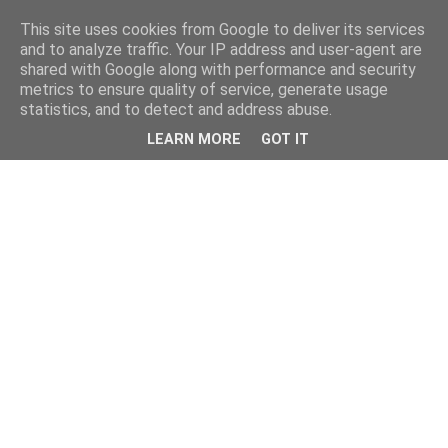
This site uses cookies from Google to deliver its services
and to analyze traffic. Your IP address and user-agent are
shared with Google along with performance and security
metrics to ensure quality of service, generate usage
statistics, and to detect and address abuse.
LEARN MORE
GOT IT