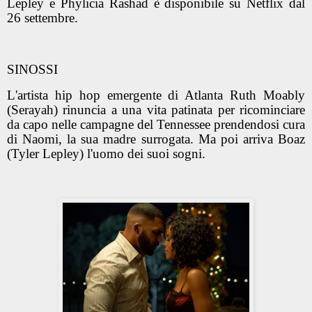
Lepley e Phylicia Rashad è disponibile su Netflix dal
26 settembre.
SINOSSI
L'artista hip hop emergente di Atlanta Ruth Moably
(
Serayah
) rinuncia a una vita patinata per ricominciare
da capo nelle campagne del Tennessee prendendosi cura
di Naomi, la sua madre surrogata. Ma poi arriva Boaz
(
Tyler Lepley
) l'uomo dei suoi sogni.