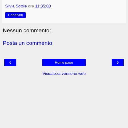
Silvia Sottile
ore
11:35:00
Condividi
Nessun commento:
Posta un commento
‹
›
Home page
Visualizza versione web