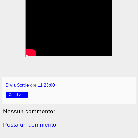
Silvia Sottile
ore
11:23:00
Condividi
Nessun commento:
Posta un commento