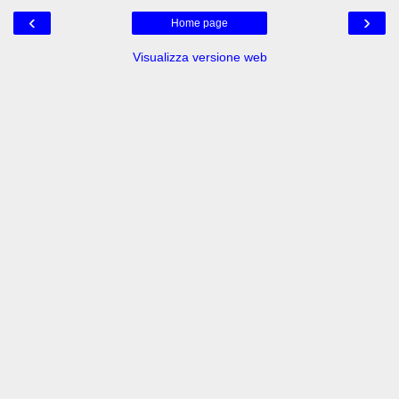
‹
›
Home page
Visualizza versione web