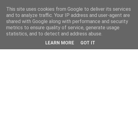
This site uses cookies from Google to deliver its services
and to analyze traffic. Your IP address and user-agent are
shared with Google along with performance and security
metrics to ensure quality of service, generate usage
statistics, and to detect and address abuse.
LEARN MORE
GOT IT