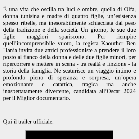
È una vita che oscilla tra luci e ombre, quella di Olfa,
donna tunisina e madre di quattro figlie, un’esistenza
spesso ribelle, ma inesorabilmente schiacciata dal peso
della tradizione e della società. Un giorno, le sue due
figlie maggiori spariscono. Per riempire
quell’incomprensibile vuoto, la regista Kaouther Ben
Hania invita due attrici professioniste a prendere il loro
posto al fianco della donna e delle due figlie minori, per
ripercorrere e mettere in scena - tra realtà e finzione - la
storia della famiglia. Ne scaturisce un viaggio intimo e
profondo pieno di speranza e sorpresa, un’opera
emozionante e catartica, tragica ma anche
inaspettatamente divertente, candidata all’Oscar 2024
per il Miglior documentario.
Qui il trailer ufficiale: