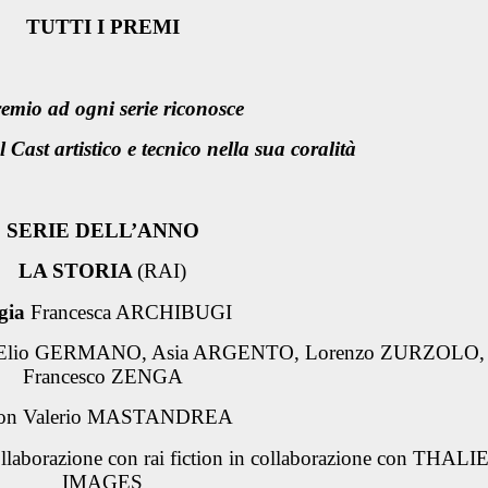
TUTTI I PREMI
remio ad ogni serie riconosce
l Cast artistico e tecnico nella sua coralità
SERIE DELL’ANNO
LA STORIA
(RAI)
gia
Francesca ARCHIBUGI
 Elio GERMANO, Asia ARGENTO, Lorenzo ZURZOLO,
Francesco ZENGA
con Valerio MASTANDREA
llaborazione con rai fiction in collaborazione con THALI
IMAGES