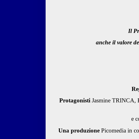
Il P
anche il valore de
Re
Protagonisti
Jasmine TRINCA,
e 
Una produzione
Picomedia in co