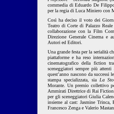
commedia di Eduardo De Filipp
per la regia di Luca Miniero con 
Così ha deciso il voto dei Giorn
Teatro di Corte di Palazzo Reale 
collaborazione con la Film Co
Direzione Generale Cinema e au
Autori ed Editori.
Una grande festa per la serialità ch
piattaforme e ha reso internazi
cinematografico della fiction t
sceneggiatori sempre più attenti 
quest’anno nascono da successi le
stampa specializzata, sia
La Sto
Morante.
Un premio collettivo p
Ammirati Direttrice di Rai Fiction
per gli sceneggiatori Giulia Calen
insieme al cast: Jasmine Trinca
Francesco Zenga e Valerio Masta