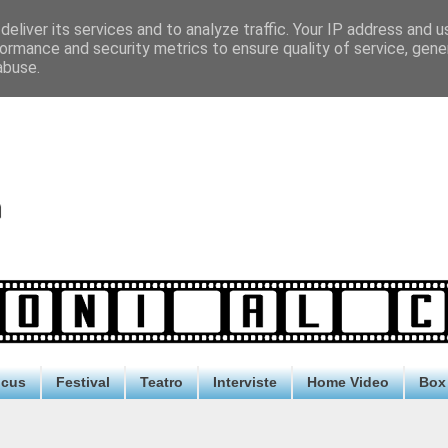
eliver its services and to analyze traffic. Your IP address and 
ormance and security metrics to ensure quality of service, gen
abuse.
ocus
Festival
Teatro
Interviste
Home Video
Box 