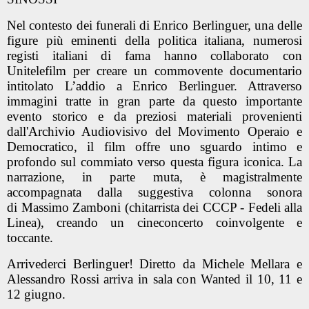
Nel contesto dei funerali di Enrico Berlinguer, una delle
figure più eminenti della politica italiana, numerosi
registi italiani di fama hanno collaborato con
Unitelefilm per creare un commovente documentario
intitolato L’addio a Enrico Berlinguer. Attraverso
immagini tratte in gran parte da questo importante
evento storico e da preziosi materiali provenienti
dall'Archivio Audiovisivo del Movimento Operaio e
Democratico, il film offre uno sguardo intimo e
profondo sul commiato verso questa figura iconica. La
narrazione, in parte muta, è magistralmente
accompagnata dalla suggestiva colonna sonora
di Massimo Zamboni (chitarrista dei CCCP - Fedeli alla
Linea), creando un cineconcerto coinvolgente e
toccante.
Arrivederci Berlinguer! Diretto da Michele Mellara e
Alessandro Rossi arriva in sala con Wanted il 10, 11 e
12 giugno.