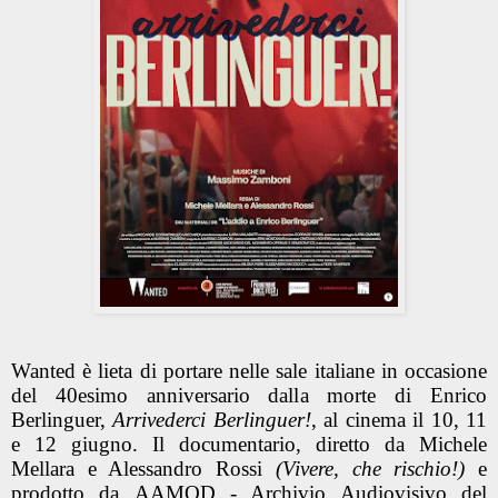
Wanted è lieta di portare nelle sale italiane in occasione
del 40esimo anniversario dalla morte di Enrico
Berlinguer,
Arrivederci Berlinguer!
, al cinema il
10, 11
e 12 giugno
. Il documentario, diretto da
Michele
Mellara
e
Alessandro Rossi
(Vivere, che rischio!)
e
prodotto da
AAMOD - Archivio Audiovisivo del