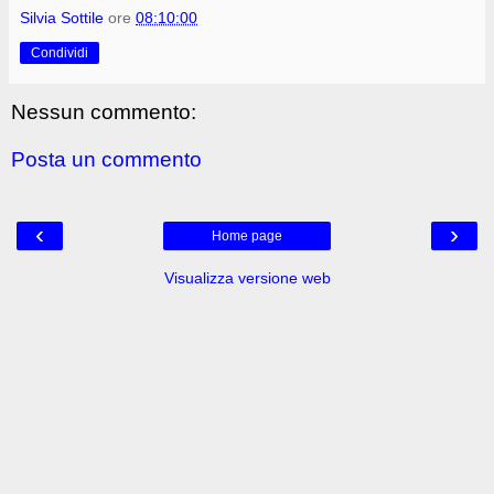
Silvia Sottile
ore
08:10:00
Condividi
Nessun commento:
Posta un commento
‹
›
Home page
Visualizza versione web