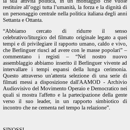
la sua attività politica, in un montaggio che vuole
restituire all’oggi tutta l’umanità, la forza e la dignità di
un personaggio centrale nella politica italiana degli anni
Settanta e Ottanta.
“Abbiamo cercato di ridurre il senso
celebrativo/liturgico del filmato originale legato a quei
tempi e di privilegiare il rapporto umano, caldo e vivo,
che Berlinguer riuscì ad avere con le masse popolari” –
commentano i registi – “Nel nostro nuovo
assemblaggio abbiamo inserito il Berlinguer vivente ad
intervallare i tempi espansi della lunga cerimonia.
Questo attraverso un'attenta selezione di una serie di
filmati messi a disposizione dall'AAMOD - Archivio
Audiovisivo del Movimento Operaio e Democratico nei
quali si mostra l'affetto e la partecipazione della gente
verso il suo leader, in un rapporto simbiotico di
incontro che ne cementa nel tempo la relazione”.
SINOSSI