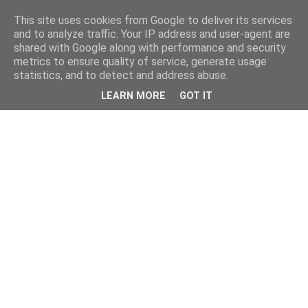
This site uses cookies from Google to deliver its services
and to analyze traffic. Your IP address and user-agent are
shared with Google along with performance and security
metrics to ensure quality of service, generate usage
statistics, and to detect and address abuse.
LEARN MORE
GOT IT