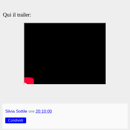
Qui il trailer:
Silvia Sottile
ore
20:10:00
Condividi