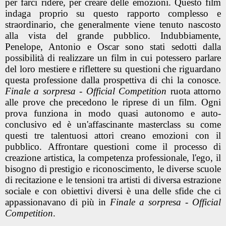
per farci ridere, per creare delle emozioni. Questo film
indaga proprio su questo rapporto complesso e
straordinario, che generalmente viene tenuto nascosto
alla vista del grande pubblico. Indubbiamente,
Penelope, Antonio e Oscar sono stati sedotti dalla
possibilità di realizzare un film in cui potessero parlare
del loro mestiere e riflettere su questioni che riguardano
questa professione dalla prospettiva di chi la conosce.
Finale a sorpresa - Official Competition
ruota attorno
alle prove che precedono le riprese di un film. Ogni
prova funziona in modo quasi autonomo e auto-
conclusivo ed è un'affascinante masterclass su come
questi tre talentuosi attori creano emozioni con il
pubblico. Affrontare questioni come il processo di
creazione artistica, la competenza professionale, l'ego, il
bisogno di prestigio e riconoscimento, le diverse scuole
di recitazione e le tensioni tra artisti di diversa estrazione
sociale e con obiettivi diversi è una delle sfide che ci
appassionavano di più in
Finale a sorpresa - Official
Competition
.