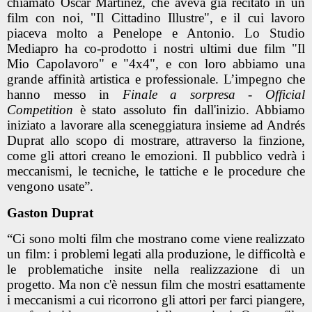
chiamato Oscar Martínez, che aveva già recitato in un
film con noi, "Il Cittadino Illustre", e il cui lavoro
piaceva molto a Penelope e Antonio. Lo Studio
Mediapro ha co-prodotto i nostri ultimi due film "Il
Mio Capolavoro" e "4x4", e con loro abbiamo una
grande affinità artistica e professionale. L’impegno che
hanno messo in
Finale a sorpresa - Official
Competition
è stato assoluto fin dall'inizio. Abbiamo
iniziato a lavorare alla sceneggiatura insieme ad Andrés
Duprat allo scopo di mostrare, attraverso la finzione,
come gli attori creano le emozioni. Il pubblico vedrà i
meccanismi, le tecniche, le tattiche e le procedure che
vengono usate”.
Gaston Duprat
“Ci sono molti film che mostrano come viene realizzato
un film: i problemi legati alla produzione, le difficoltà e
le problematiche insite nella realizzazione di un
progetto. Ma non c'è nessun film che mostri esattamente
i meccanismi a cui ricorrono gli attori per farci piangere,