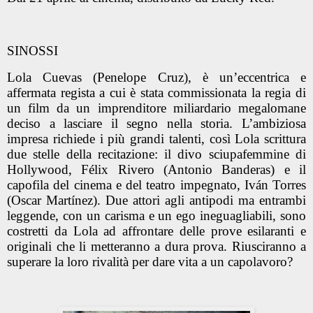
SINOSSI
Lola Cuevas (Penelope Cruz), è un’eccentrica e
affermata regista a cui è stata commissionata la regia di
un film da un imprenditore miliardario megalomane
deciso a lasciare il segno nella storia. L’ambiziosa
impresa richiede i più grandi talenti, così Lola scrittura
due stelle della recitazione: il divo sciupafemmine di
Hollywood, Félix Rivero (Antonio Banderas) e il
capofila del cinema e del teatro impegnato, Iván Torres
(Oscar Martínez). Due attori agli antipodi ma entrambi
leggende, con un carisma e un ego ineguagliabili, sono
costretti da Lola ad affrontare delle prove esilaranti e
originali che li metteranno a dura prova. Riusciranno a
superare la loro rivalità per dare vita a un capolavoro?