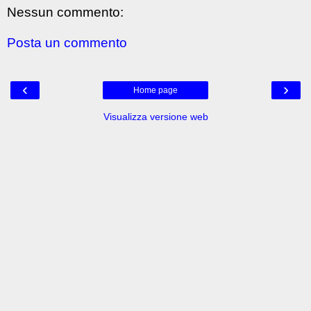
Nessun commento:
Posta un commento
‹
›
Home page
Visualizza versione web