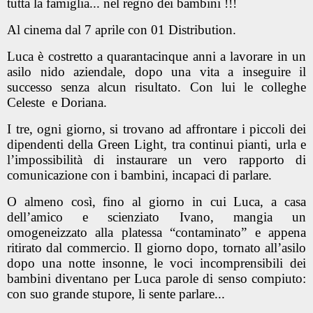
tutta la famiglia... nel regno dei bambini !!!
Al cinema dal 7 aprile con 01 Distribution.
Luca è costretto a quarantacinque anni a lavorare in un
asilo nido aziendale, dopo una vita a inseguire il
successo senza alcun risultato. Con lui le colleghe
Celeste e Doriana.
I tre, ogni giorno, si trovano ad affrontare i piccoli dei
dipendenti della Green Light, tra continui pianti, urla e
l’impossibilità di instaurare un vero rapporto di
comunicazione con i bambini, incapaci di parlare.
O almeno così, fino al giorno in cui Luca, a casa
dell’amico e scienziato Ivano, mangia un
omogeneizzato alla platessa “contaminato” e appena
ritirato dal commercio. Il giorno dopo, tornato all’asilo
dopo una notte insonne, le voci incomprensibili dei
bambini diventano per Luca parole di senso compiuto:
con suo grande stupore, li sente parlare...