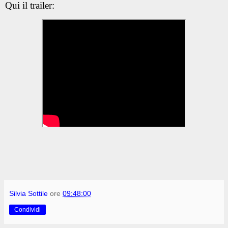
Qui il trailer:
Silvia Sottile
ore
09:48:00
Condividi