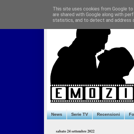
This site uses cookies from Google to d
are shared with Google along with perf
statistics, and to detect and address 
News
Serie TV
Recensioni
F
sabato 24 settembre 2022