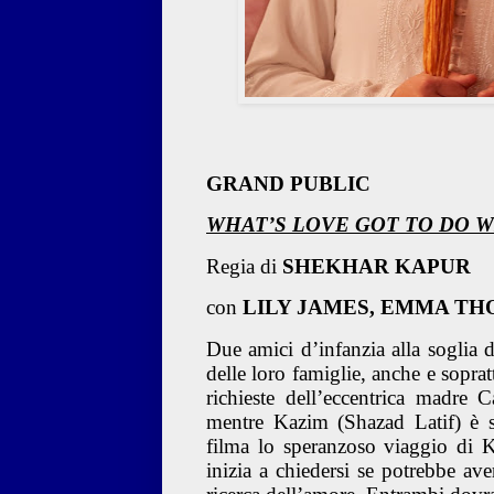
GRAND PUBLIC
WHAT’S LOVE GOT TO DO W
Regia di
SHEKHAR KAPUR
con
LILY JAMES, EMMA TH
Due amici d’infanzia alla soglia d
delle loro famiglie, anche e sopra
richieste dell’eccentrica madr
mentre Kazim (Shazad Latif) è 
filma lo speranzoso viaggio di 
inizia a chiedersi se potrebbe av