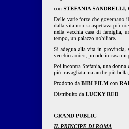
con
STEFANIA SANDRELLI, 
Delle varie forze che governano i
dalla vita non si aspettava più ni
nella vecchia casa di famiglia, u
tempo, un palazzo nobiliare.
Si adegua alla vita in provincia, 
vecchio amico, prende in casa un p
Poi incontra Stefania, una donna d
più travagliata ma anche più bella,
Prodotto da
BIBI FILM
con
RAI
Distribuito da
LUCKY RED
GRAND PUBLIC
IL PRINCIPE DI ROMA