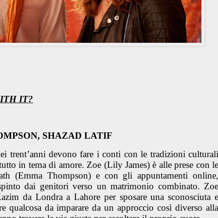
ITH IT?
OMPSON, SHAZAD LATIF
ei trent’anni devono fare i conti con le tradizioni cultural
ttutto in tema di amore. Zoe (Lily James) è alle prese con l
e Cath (Emma Thompson) e con gli appuntamenti online
spinto dai genitori verso un matrimonio combinato. Zo
Kazim da Londra a Lahore per sposare una sconosciuta 
ere qualcosa da imparare da un approccio così diverso all