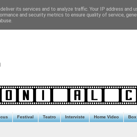
eliver its services and to analyze traffic. Your IP address and 
ormance and security metrics to ensure quality of service, gen
abuse.
ocus
Festival
Teatro
Interviste
Home Video
Box 