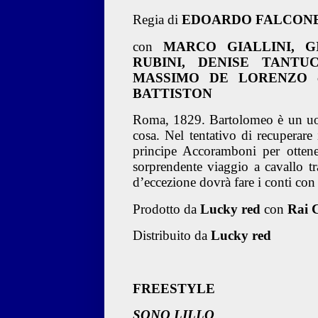
Regia di
EDOARDO FALCON
con
MARCO GIALLINI, GI
RUBINI, DENISE TANTU
MASSIMO DE LORENZO c
BATTISTON
Roma, 1829. Bartolomeo è un uomo
cosa. Nel tentativo di recuperare
principe Accoramboni per ottene
sorprendente viaggio a cavallo 
d’eccezione dovrà fare i conti con
Prodotto da
Lucky red
con
Rai 
Distribuito da
Lucky red
FREESTYLE
SONO LILLO