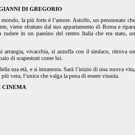
GIANNI DI GREGORIO
l mondo, la più forte è l’amore. Astolfo, un pensionato ch
ente, viene sfrattato dal suo appartamento di Roma e ripar
n rudere in un paesino del centro Italia che era stato, u
si arrangia, vivacchia, si azzuffa con il sindaco, ritrova u
aio di scapestrati come lui.
ella sua età, e si innamora. Sarà l’inizio di una nuova vita
 più vera, l’unica che valga la pena di essere vissuta.
 CINEMA