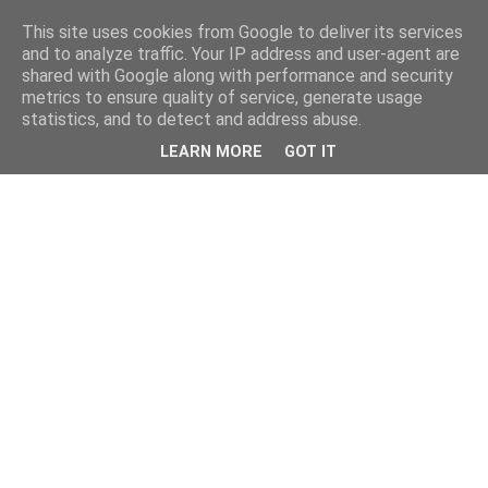
This site uses cookies from Google to deliver its services
and to analyze traffic. Your IP address and user-agent are
shared with Google along with performance and security
metrics to ensure quality of service, generate usage
statistics, and to detect and address abuse.
LEARN MORE
GOT IT