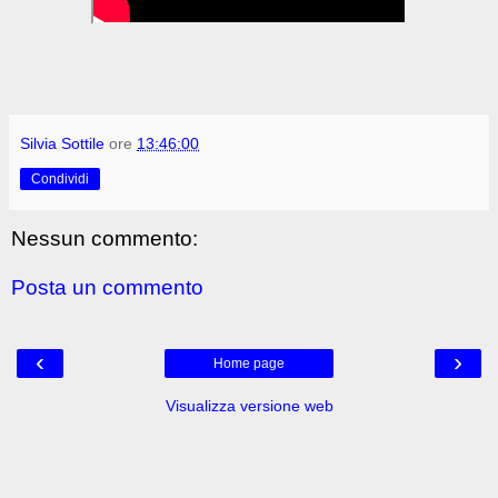
Silvia Sottile
ore
13:46:00
Condividi
Nessun commento:
Posta un commento
‹
›
Home page
Visualizza versione web