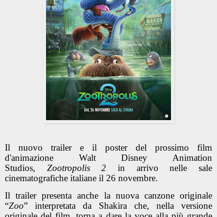
Il nuovo trailer e il poster del prossimo film
d'animazione Walt Disney Animation
Studios,
Zootropolis 2
in arrivo nelle sale
cinematografiche italiane il 26 novembre.
Il trailer presenta anche la nuova canzone originale
“
Zoo
” interpretata da Shakira che, nella versione
originale del film, torna a dare la voce alla più grande