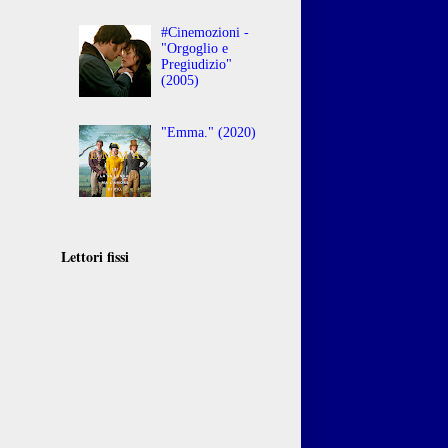
#Cinemozioni -
"Orgoglio e
Pregiudizio"
(2005)
"Emma." (2020)
Lettori fissi