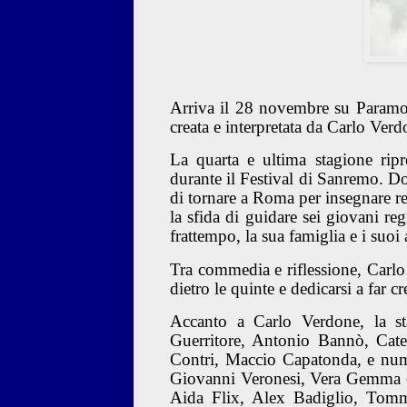
Arriva il 28 novembre su Paramou
creata e interpretata da Carlo Ver
La quarta e ultima stagione ripr
durante il Festival di Sanremo. D
di tornare a Roma per insegnare r
la sfida di guidare sei giovani reg
frattempo, la sua famiglia e i suoi
Tra commedia e riflessione, Carlo f
dietro le quinte e dedicarsi a far c
Accanto a Carlo Verdone, la st
Guerritore, Antonio Bannò, Cate
Contri, Maccio Capatonda, e num
Giovanni Veronesi, Vera Gemma e Al
Aida Flix, Alex Badiglio, Tomm