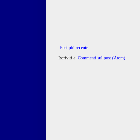
Post più recente
Iscriviti a:
Commenti sul post (Atom)