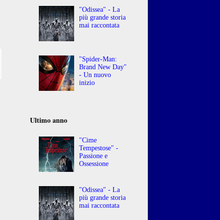
"Odissea" - La
più grande storia
mai raccontata
"Spider-Man:
Brand New Day"
- Un nuovo
inizio
Ultimo anno
"Cime
Tempestose" -
Passione e
Ossessione
"Odissea" - La
più grande storia
mai raccontata