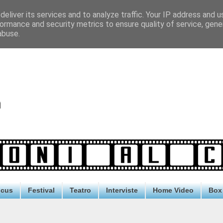
eliver its services and to analyze traffic. Your IP address and 
ormance and security metrics to ensure quality of service, gen
abuse.
ocus
Festival
Teatro
Interviste
Home Video
Box 