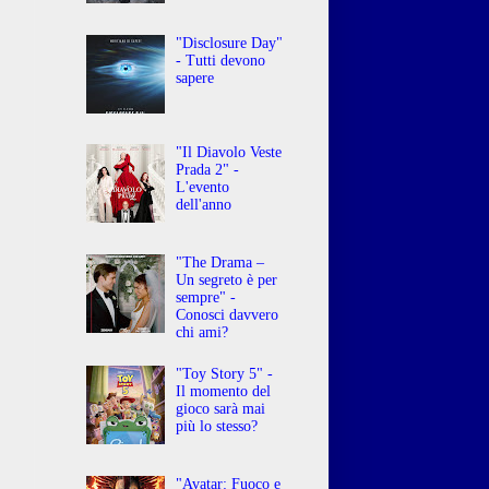
"Disclosure Day"
- Tutti devono
sapere
"Il Diavolo Veste
Prada 2" -
L'evento
dell'anno
"The Drama –
Un segreto è per
sempre" -
Conosci davvero
chi ami?
"Toy Story 5" -
Il momento del
gioco sarà mai
più lo stesso?
"Avatar: Fuoco e