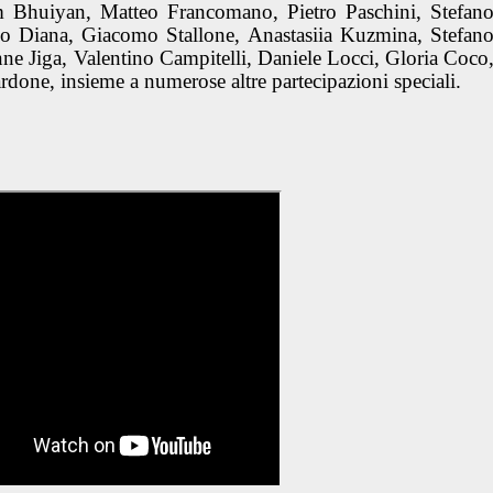
aim Bhuiyan, Matteo Francomano, Pietro Paschini, Stefan
o Diana, Giacomo Stallone, Anastasiia Kuzmina, Stefan
ne Jiga, Valentino Campitelli, Daniele Locci, Gloria Coco
one, insieme a numerose altre partecipazioni speciali.