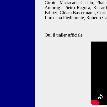
Girotti, Mariacarla Casillo, Ph
Ambrogi, Pietro Ragusa, Riccard
Fabrizi, Chiara Bassermann, Corin
Loredana Piedimonte, Roberto Card
Qui il trailer ufficiale: