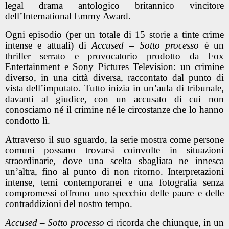
legal drama antologico britannico vincitore
dell’International Emmy Award.
Ogni episodio (per un totale di 15 storie a tinte crime
intense e attuali) di
Accused – Sotto processo
è un
thriller serrato e provocatorio prodotto da Fox
Entertainment e Sony Pictures Television: un crimine
diverso, in una città diversa, raccontato dal punto di
vista dell’imputato. Tutto inizia in un’aula di tribunale,
davanti al giudice, con un accusato di cui non
conosciamo né il crimine né le circostanze che lo hanno
condotto lì.
Attraverso il suo sguardo, la serie mostra come persone
comuni possano trovarsi coinvolte in situazioni
straordinarie, dove una scelta sbagliata ne innesca
un’altra, fino al punto di non ritorno. Interpretazioni
intense, temi contemporanei e una fotografia senza
compromessi offrono uno specchio delle paure e delle
contraddizioni del nostro tempo.
Accused – Sotto processo
ci ricorda che chiunque, in un