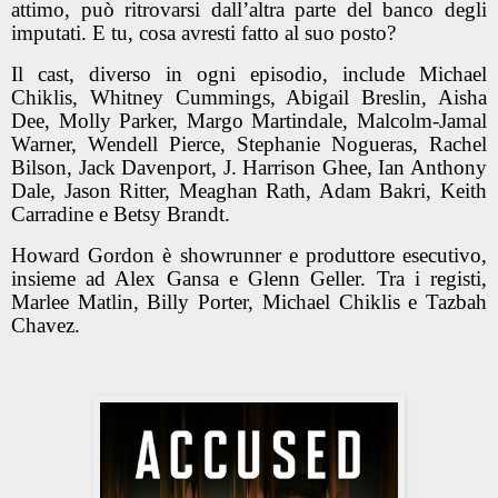
attimo, può ritrovarsi dall’altra parte del banco degli
imputati. E tu, cosa avresti fatto al suo posto?
Il cast, diverso in ogni episodio, include Michael
Chiklis, Whitney Cummings, Abigail Breslin, Aisha
Dee, Molly Parker, Margo Martindale, Malcolm-Jamal
Warner, Wendell Pierce, Stephanie Nogueras, Rachel
Bilson, Jack Davenport, J. Harrison Ghee, Ian Anthony
Dale, Jason Ritter, Meaghan Rath, Adam Bakri, Keith
Carradine e Betsy Brandt.
Howard Gordon è showrunner e produttore esecutivo,
insieme ad Alex Gansa e Glenn Geller. Tra i registi,
Marlee Matlin, Billy Porter, Michael Chiklis e Tazbah
Chavez.