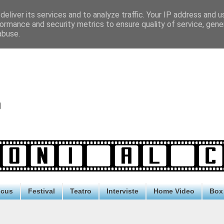
eliver its services and to analyze traffic. Your IP address and 
ormance and security metrics to ensure quality of service, gen
abuse.
ocus
Festival
Teatro
Interviste
Home Video
Box 