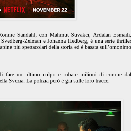
 Ronnie Sandahl, con Mahmut Suvakci, Ardalan Esmaili
k Svedberg-Zelman e Johanna Hedberg,
è una serie thrille
rapine più spettacolari della storia ed è basata sull’omonim
di fare un ultimo colpo e rubare milioni di corone da
lla Svezia. La polizia però è già sulle loro tracce.