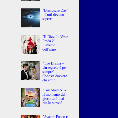
"Disclosure Day"
- Tutti devono
sapere
"Il Diavolo Veste
Prada 2" -
L'evento
dell'anno
"The Drama –
Un segreto è per
sempre" -
Conosci davvero
chi ami?
"Toy Story 5" -
Il momento del
gioco sarà mai
più lo stesso?
"Avatar: Fuoco e