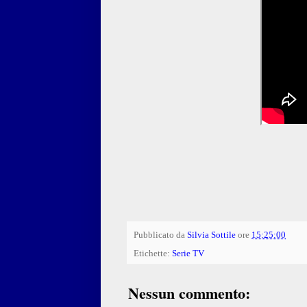
Pubblicato da
Silvia Sottile
ore
15:25:00
Etichette:
Serie TV
Nessun commento: