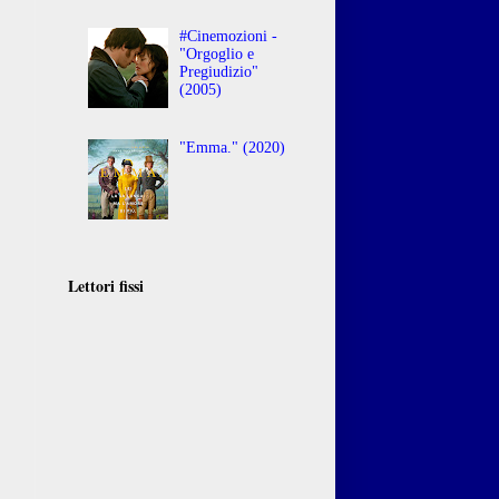
#Cinemozioni -
"Orgoglio e
Pregiudizio"
(2005)
"Emma." (2020)
Lettori fissi