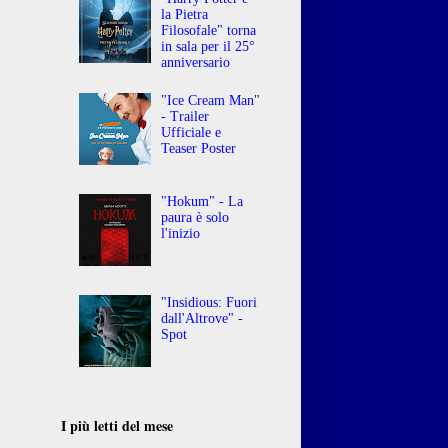
la Pietra
Filosofale" torna
in sala per il 25°
anniversario
"Ice Cream Man"
- Trailer
Ufficiale e
Teaser Poster
"Hokum" - La
paura è solo
l'inizio
"Insidious: Fuori
dall'Altrove" -
Spot
I più letti del mese