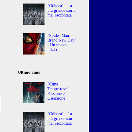
"Odissea" - La
più grande storia
mai raccontata
"Spider-Man:
Brand New Day"
- Un nuovo
inizio
Ultimo anno
"Cime
Tempestose" -
Passione e
Ossessione
"Odissea" - La
più grande storia
mai raccontata