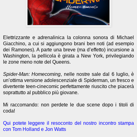
Elettrizzante e adrenalinica la colonna sonora di Michael
Giacchino, a cui si aggiungono brani ben noti (ad esempio
dei Ramones). A parte una breve (ma d’effetto) incursione a
Washington, la pellicola è girata a New York, privilegiando
le zone meno note del Queens.
Spider-Man: Homecoming
, nelle nostre sale dal 6 luglio, è
un’ottima versione adolescenziale di Spiderman, un fresco e
divertente teen-cinecomic perfettamente riuscito che piacerà
soprattutto al pubblico più giovane.
Mi raccomando: non perdete le due scene dopo i titoli di
coda!
Qui potete leggere il resoconto del nostro incontro stampa
con Tom Holland e Jon Watts