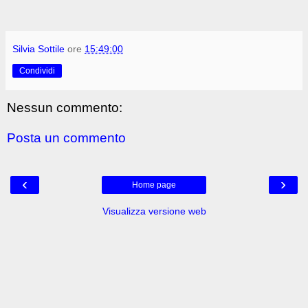
Silvia Sottile
ore
15:49:00
Condividi
Nessun commento:
Posta un commento
‹
›
Home page
Visualizza versione web