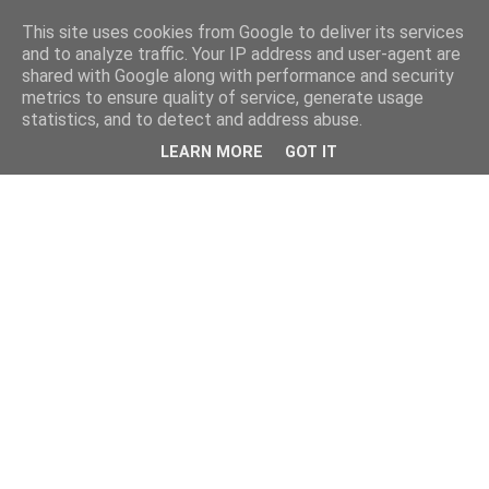
This site uses cookies from Google to deliver its services
and to analyze traffic. Your IP address and user-agent are
shared with Google along with performance and security
metrics to ensure quality of service, generate usage
statistics, and to detect and address abuse.
LEARN MORE
GOT IT