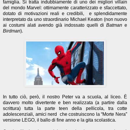
famiglia. Si tratta indubbiamente di uno dei migliori villain
del mondo Marvel: ottimamente caratterizzato e sfaccettato,
dotato di motivazioni reali e credibili,
e splendidamente
interpretato da uno straordinario Michael Keaton (non nuovo
ai costumi alati avendo già indossato quelli di
Batman
e
Birdman
).
In tutto ciò, però, il nostro Peter va a scuola, al liceo. È
davvero molto divertente e ben realizzata (a partire dalla
scrittura) tutta la parte teen della pellicola, tra cotte
adolescenziali, amici nerd
che costruiscono la “Morte Nera”
versione LEGO, il ballo di fine anno e la gita scolastica.