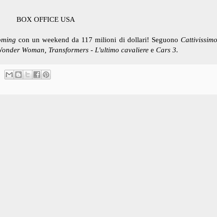
BOX OFFICE USA
oming
con un weekend da 117 milioni di dollari! Seguono
Cattivissim
 Wonder Woman, Transformers - L'ultimo cavaliere
e
Cars 3.