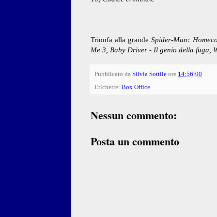
Trionfa alla grande
Spider-Man: Homec
Me 3, Baby Driver - Il genio della fuga,
Pubblicato da
Silvia Sottile
ore
14:56:00
Etichette:
Box Office
Nessun commento:
Posta un commento