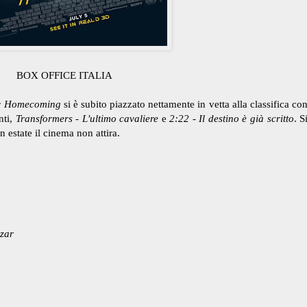
BOX OFFICE ITALIA
: Homecoming
si è subito piazzato nettamente in vetta alla classifica co
nti,
Transformers - L'ultimo cavaliere
e
2:22 - Il destino è già scritto
. S
n estate il cinema non attira.
azar