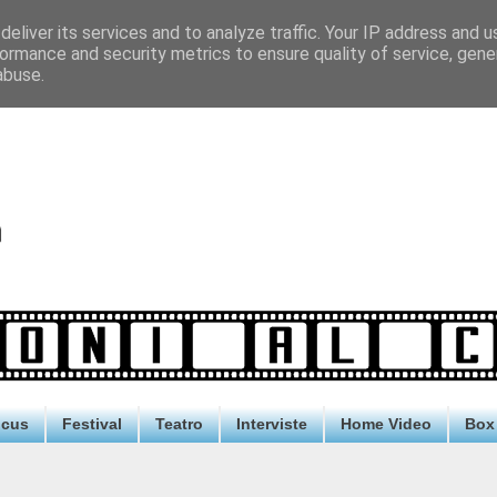
eliver its services and to analyze traffic. Your IP address and 
ormance and security metrics to ensure quality of service, gen
abuse.
ocus
Festival
Teatro
Interviste
Home Video
Box 