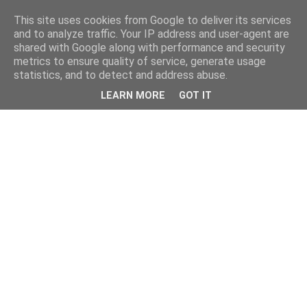
This site uses cookies from Google to deliver its services
and to analyze traffic. Your IP address and user-agent are
shared with Google along with performance and security
metrics to ensure quality of service, generate usage
statistics, and to detect and address abuse.
LEARN MORE
GOT IT