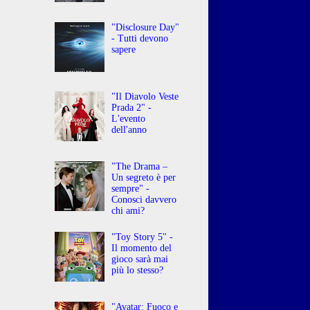
"Disclosure Day"
- Tutti devono
sapere
"Il Diavolo Veste
Prada 2" -
L'evento
dell'anno
"The Drama –
Un segreto è per
sempre" -
Conosci davvero
chi ami?
"Toy Story 5" -
Il momento del
gioco sarà mai
più lo stesso?
"Avatar: Fuoco e