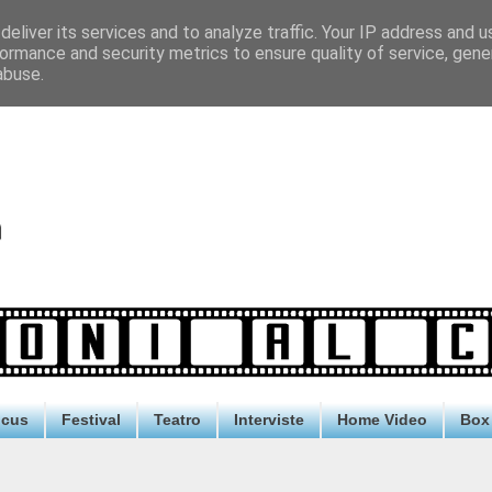
eliver its services and to analyze traffic. Your IP address and 
ormance and security metrics to ensure quality of service, gen
abuse.
ocus
Festival
Teatro
Interviste
Home Video
Box 