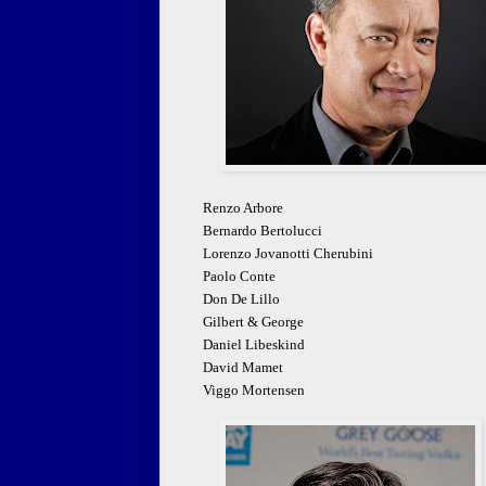
Renzo Arbore
Bernardo Bertolucci
Lorenzo Jovanotti Cherubini
Paolo Conte
Don De Lillo
Gilbert & George
Daniel Libeskind
David Mamet
Viggo Mortensen