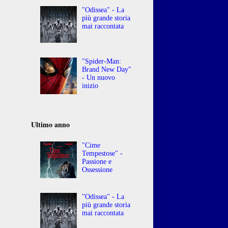
"Odissea" - La
più grande storia
mai raccontata
"Spider-Man:
Brand New Day"
- Un nuovo
inizio
Ultimo anno
"Cime
Tempestose" -
Passione e
Ossessione
"Odissea" - La
più grande storia
mai raccontata