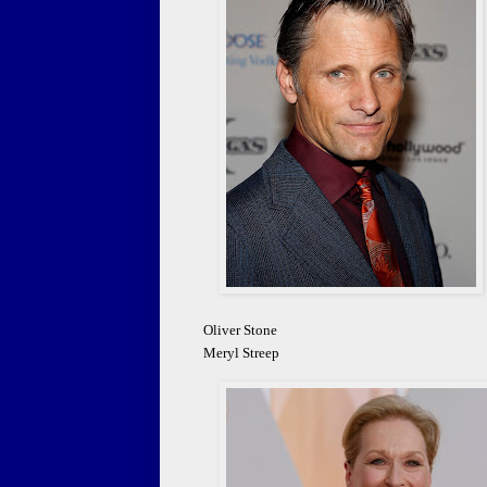
Oliver Stone
Meryl Streep