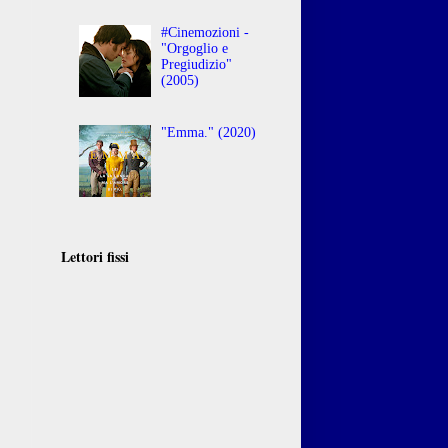
#Cinemozioni -
"Orgoglio e
Pregiudizio"
(2005)
"Emma." (2020)
Lettori fissi