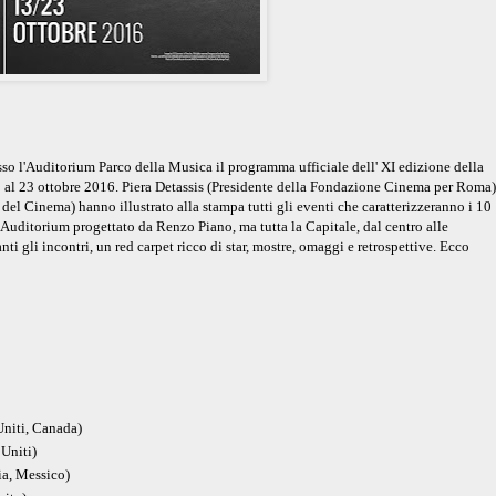
esso l'Auditorium Parco della Musica il
programma
ufficiale dell' XI edizione della
 al 23 ottobre 2016.
Piera Detassis (Presidente della Fondazione Cinema per Roma)
del Cinema) hanno illustrato alla stampa tutti gli eventi che caratterizzeranno i 10
l’Auditorium progettato da Renzo Piano, ma tutta la Capitale, dal centro alle
anti gli incontri, un red carpet ricco di star, mostre, omaggi e retrospettive. Ecco
niti, Canada)
Uniti)
a, Messico)