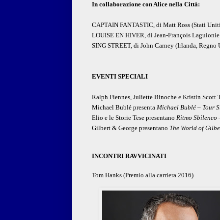
In collaborazione con Alice nella Città:
CAPTAIN FANTASTIC, di Matt Ross (Stati Unit
LOUISE EN HIVER, di Jean-François Laguionie 
SING STREET, di John Carney (Irlanda, Regno Un
EVENTI SPECIALI
Ralph Fiennes, Juliette Binoche e Kristin Scot
Michael Bublé presenta
Michael Bublé – Tour S
Elio e le Storie Tese presentano
Ritmo Sbilenco –
Gilbert & George presentano
The World of Gilb
INCONTRI RAVVICINATI
Tom Hanks (Premio alla carriera 2016)