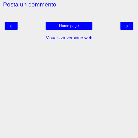
Posta un commento
‹
›
Home page
Visualizza versione web