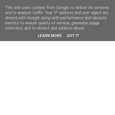
This site uses cookies from Google to deliver its services
and to analyze traffic. Your IP address and user-agent are
shared with Google along with performance and security
metrics to ensure quality of service, generate usage
statistics, and to detect and address abuse.
LEARN MORE
GOT IT