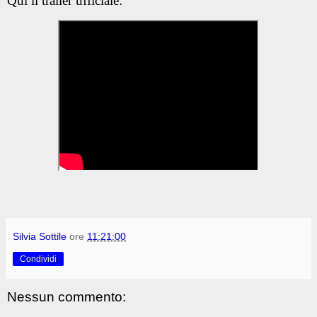
Qui il trailer ufficiale:
Silvia Sottile
ore
11:21:00
Condividi
Nessun commento: