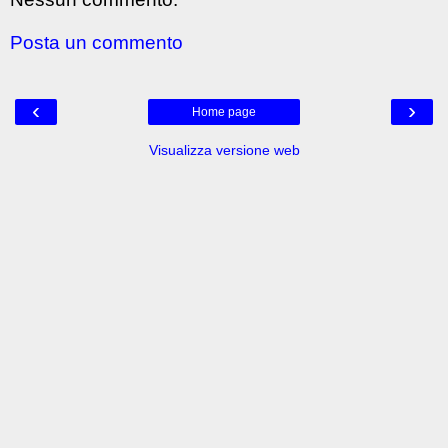
Posta un commento
‹
›
Home page
Visualizza versione web