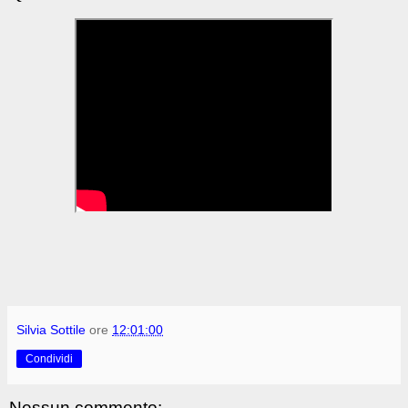
Silvia Sottile
ore
12:01:00
Condividi
Nessun commento: