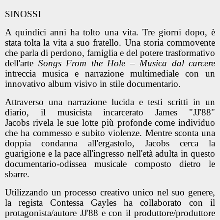
SINOSSI
A quindici anni ha tolto una vita. Tre giorni dopo, è
stata tolta la vita a suo fratello. Una storia commovente
che parla di perdono, famiglia e del potere trasformativo
dell'arte
Songs From the Hole – Musica dal carcere
intreccia musica e narrazione multimediale con un
innovativo album visivo in stile documentario.
Attraverso una narrazione lucida e testi scritti in un
diario, il musicista incarcerato
James "JJ'88"
Jacobs
rivela le sue lotte più profonde come individuo
che ha commesso e subito violenze. Mentre sconta una
doppia condanna all'ergastolo, Jacobs cerca la
guarigione e la pace all'ingresso nell'età adulta in questo
documentario-odissea musicale composto dietro le
sbarre.
Utilizzando un processo creativo unico nel suo genere,
la regista
Contessa Gayles
ha collaborato con il
protagonista/autore
JJ'88
e con il produttore/produttore