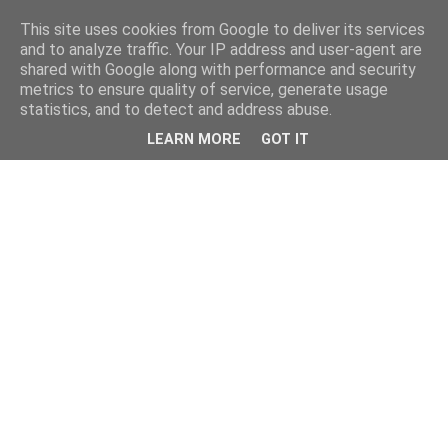
This site uses cookies from Google to deliver its services
and to analyze traffic. Your IP address and user-agent are
shared with Google along with performance and security
metrics to ensure quality of service, generate usage
statistics, and to detect and address abuse.
LEARN MORE
GOT IT