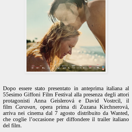
Dopo essere stato presentato in anteprima italiana al
55esimo
Giffoni Film Festival alla presenza degli attori
protagonisti Anna Geislerová e David Vostrcil
, il
film
Caravan
, opera prima di
Zuzana Kirchnerová
,
arriva nei cinema dal
7 agosto
distribuito da Wanted,
che coglie l’occasione per diffondere il trailer italiano
del film.