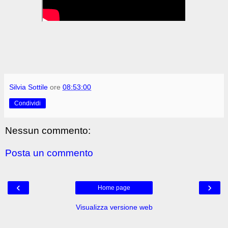
Silvia Sottile
ore
08:53:00
Condividi
Nessun commento:
Posta un commento
‹
›
Home page
Visualizza versione web