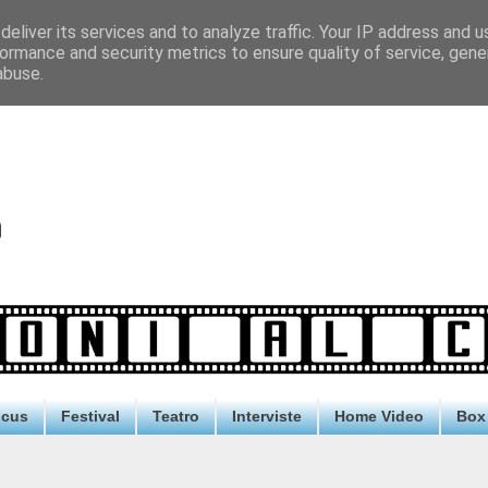
eliver its services and to analyze traffic. Your IP address and 
ormance and security metrics to ensure quality of service, gen
abuse.
ocus
Festival
Teatro
Interviste
Home Video
Box 