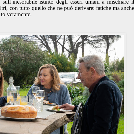
 sull’inesorabile istinto degli esseri umani a mischiare i
ltri, con tutto quello che ne può derivare: fatiche ma anch
suto veramente.