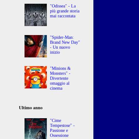
"Odissea" - La
più grande storia
mai raccontata
"Spider-Man:
Brand New Day"
- Un nuovo
inizio
"Minions &
Monsters" -
Divertente
omaggio al
cinema
Ultimo anno
"Cime
Tempestose" -
Passione e
Ossessione