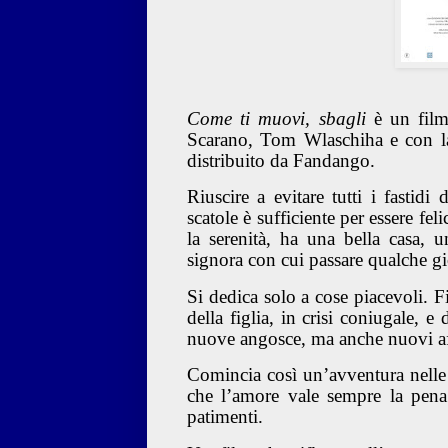
Come ti muovi, sbagli
è un fil
Scarano, Tom Wlaschiha e con la 
distribuito da Fandango.
Riuscire a evitare tutti i fastidi
scatole è sufficiente per essere fel
la serenità, ha una bella casa, 
signora con cui passare qualche gi
Si dedica solo a cose piacevoli. F
della figlia, in crisi coniugale,
nuove angosce, ma anche nuovi aff
Comincia così un’avventura nelle vi
che l’amore vale sempre la pena d
patimenti.