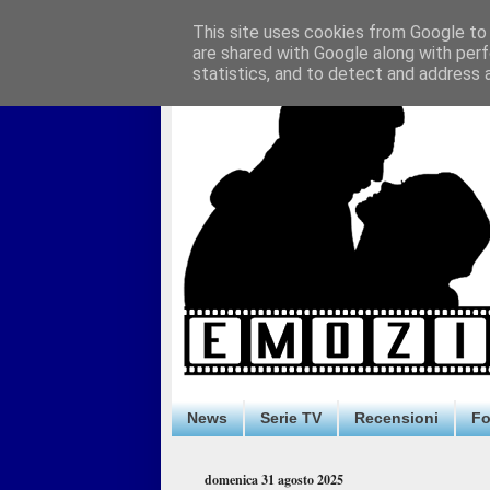
This site uses cookies from Google to d
are shared with Google along with perf
statistics, and to detect and address 
News
Serie TV
Recensioni
F
domenica 31 agosto 2025