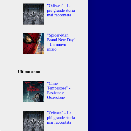
"Odissea" - La
più grande storia
mai raccontata
"Spider-Man:
Brand New Day"
- Un nuovo
inizio
Ultimo anno
"Cime
Tempestose" -
Passione e
Ossessione
"Odissea" - La
più grande storia
mai raccontata