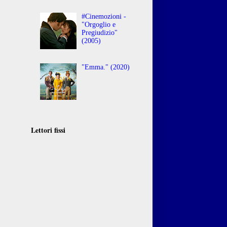
#Cinemozioni -
"Orgoglio e
Pregiudizio"
(2005)
"Emma." (2020)
Lettori fissi