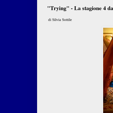
"Trying" - La stagione 4 d
di Silvia Sottile