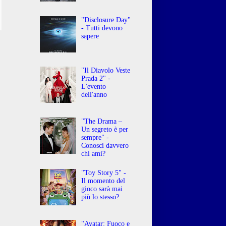
"Disclosure Day"
- Tutti devono
sapere
"Il Diavolo Veste
Prada 2" -
L'evento
dell'anno
"The Drama –
Un segreto è per
sempre" -
Conosci davvero
chi ami?
"Toy Story 5" -
Il momento del
gioco sarà mai
più lo stesso?
"Avatar: Fuoco e