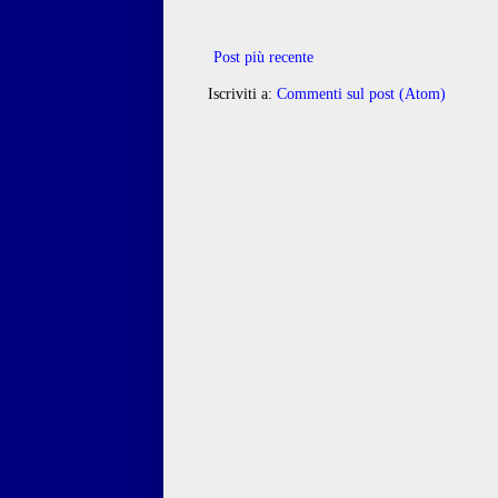
Post più recente
Iscriviti a:
Commenti sul post (Atom)