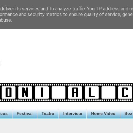
eliver its services and to analyze traffic. Your IP address and 
ormance and security metrics to ensure quality of service, gen
abuse.
ocus
Festival
Teatro
Interviste
Home Video
Box 