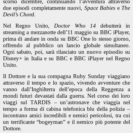
scorso dicembre, continuando l’avventura attraverso
due episodi completamente nuovi,
Space Babies
e
The
Devil’s Chord
.
Nel Regno Unito,
Doctor Who
14
debutterà in
streaming a mezzanotte dell’11 maggio su BBC iPlayer,
prima di andare in onda su BBC One lo stesso giorno,
offrendo al pubblico un lancio globale simultaneo.
Ogni sabato, poi, sarà rilasciato un nuovo episodio su
Disney+ in Italia e su BBC e BBC iPlayer nel Regno
Unito.
Il Dottore e la sua compagna Ruby Sunday viaggiano
attraverso il tempo e lo spazio, vivendo avventure che
vanno dall’Inghilterra dell’epoca della Reggenza a
mondi futuri devastati dalla guerra. Nel corso dei loro
viaggi sul TARDIS – un’astronave che viaggia nel
tempo a forma di cabina telefonica blu della polizia –
incontrano amici incredibili e nemici pericolosi, tra cui
un terrificante “bogeyman” e il nemico più potente del
Dottore.