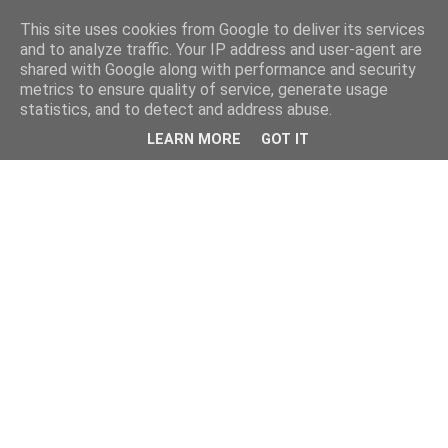
This site uses cookies from Google to deliver its services
and to analyze traffic. Your IP address and user-agent are
shared with Google along with performance and security
metrics to ensure quality of service, generate usage
statistics, and to detect and address abuse.
LEARN MORE
GOT IT