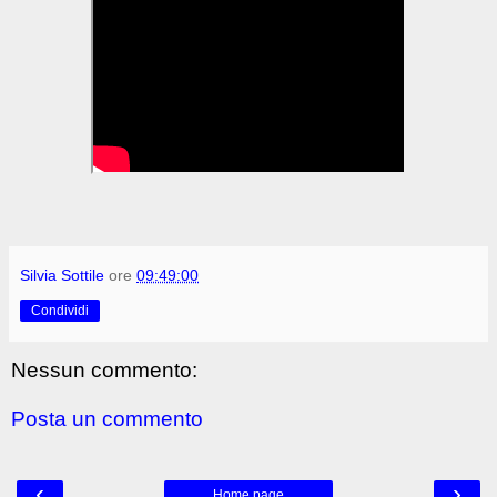
Silvia Sottile
ore
09:49:00
Condividi
Nessun commento:
Posta un commento
‹
›
Home page