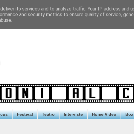
eliver its services and to analyze traffic. Your IP address and 
ormance and security metrics to ensure quality of service, gen
abuse.
ocus
Festival
Teatro
Interviste
Home Video
Box 