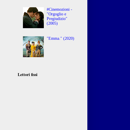
#Cinemozioni -
"Orgoglio e
Pregiudizio"
(2005)
"Emma." (2020)
Lettori fissi