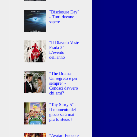
"Disclosure Day"
- Tutti devono
sapere
"Il Diavolo Veste
Prada 2" -
L'evento
dell'anno
"The Drama –
Un segreto è per
sempre" -
Conosci davvero
chi ami?
"Toy Story 5" -
Il momento del
gioco sarà mai
più lo stesso?
"Avatar: Fuoco e