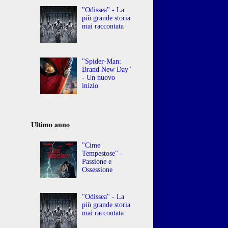
"Odissea" - La
più grande storia
mai raccontata
"Spider-Man:
Brand New Day"
- Un nuovo
inizio
Ultimo anno
"Cime
Tempestose" -
Passione e
Ossessione
"Odissea" - La
più grande storia
mai raccontata