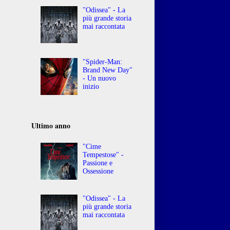
"Odissea" - La
più grande storia
mai raccontata
"Spider-Man:
Brand New Day"
- Un nuovo
inizio
Ultimo anno
"Cime
Tempestose" -
Passione e
Ossessione
"Odissea" - La
più grande storia
mai raccontata