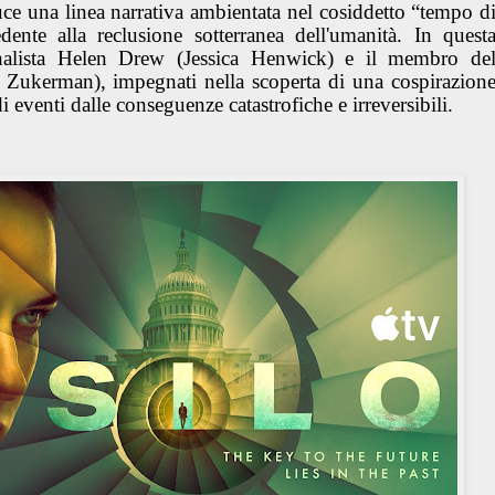
uce una linea narrativa ambientata nel cosiddetto “tempo d
ente alla reclusione sotterranea dell'umanità. In quest
ornalista Helen Drew (Jessica Henwick) e il membro de
Zukerman), impegnati nella scoperta di una cospirazion
i eventi dalle conseguenze catastrofiche e irreversibili.