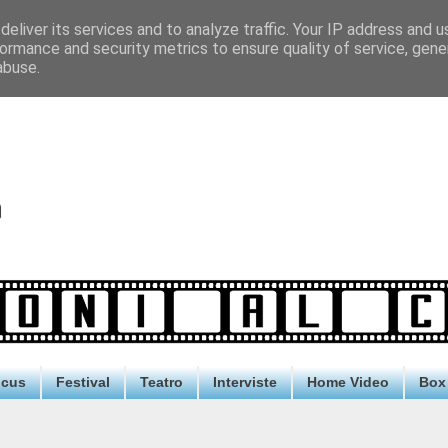
eliver its services and to analyze traffic. Your IP address and 
ormance and security metrics to ensure quality of service, gen
abuse.
ocus
Festival
Teatro
Interviste
Home Video
Box 