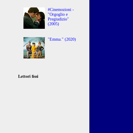
#Cinemozioni -
"Orgoglio e
Pregiudizio"
(2005)
"Emma." (2020)
Lettori fissi