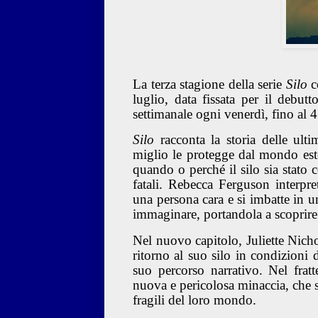
La terza stagione della serie
Silo
c
luglio, data fissata per il debut
settimanale ogni venerdì, fino al 4
Silo
racconta la storia delle ult
miglio le protegge dal mondo este
quando o perché il silo sia stato 
fatali. Rebecca Ferguson interpret
una persona cara e si imbatte in 
immaginare, portandola a scoprire c
Nel nuovo capitolo, Juliette Nich
ritorno al suo silo in condizioni
suo percorso narrativo. Nel frat
nuova e pericolosa minaccia, che s
fragili del loro mondo.