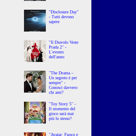
"Disclosure Day"
- Tutti devono
sapere
"Il Diavolo Veste
Prada 2" -
L'evento
dell'anno
"The Drama –
Un segreto è per
sempre" -
Conosci davvero
chi ami?
"Toy Story 5" -
Il momento del
gioco sarà mai
più lo stesso?
"Avatar: Fuoco e