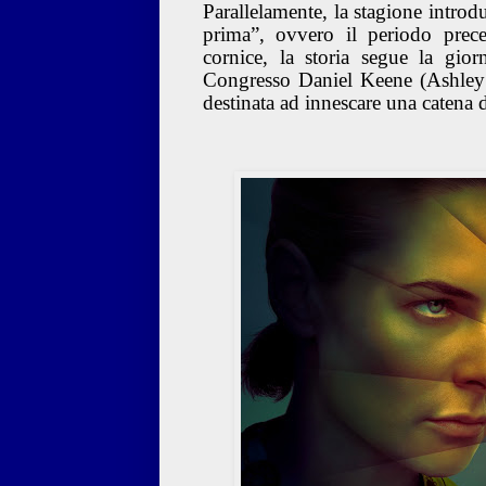
Parallelamente, la stagione introd
prima”, ovvero il periodo preced
cornice, la storia segue la gi
Congresso Daniel Keene (Ashley 
destinata ad innescare una catena d