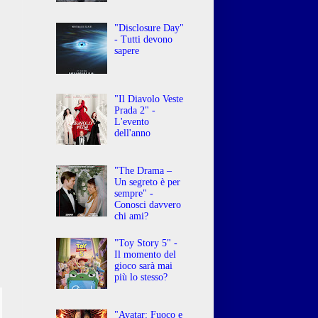
"Disclosure Day"
- Tutti devono
sapere
"Il Diavolo Veste
Prada 2" -
L'evento
dell'anno
"The Drama –
Un segreto è per
sempre" -
Conosci davvero
chi ami?
"Toy Story 5" -
Il momento del
gioco sarà mai
più lo stesso?
"Avatar: Fuoco e