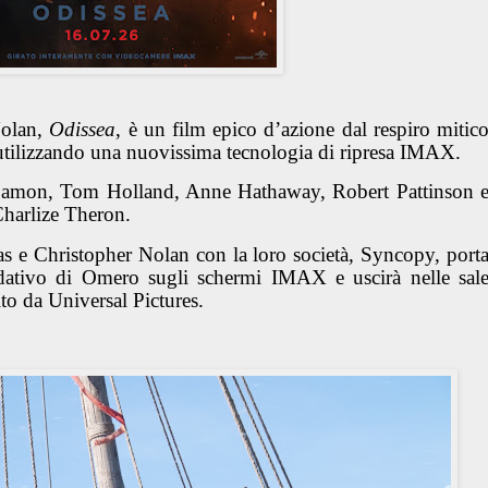
Nolan,
Odissea
, è un film epico d’azione dal respiro mitic
 utilizzando una nuovissima tecnologia di ripresa IMAX.
Damon, Tom Holland, Anne Hathaway, Robert Pattinson 
harlize Theron.
 e Christopher Nolan con la loro società, Syncopy, port
dativo di Omero sugli schermi IMAX e uscirà nelle sal
ito da Universal Pictures.