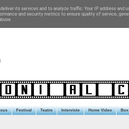
eliver its services and to analyze traffic. Your IP address and 
ormance and security metrics to ensure quality of service, gen
abuse.
ocus
Festival
Teatro
Interviste
Home Video
Box 