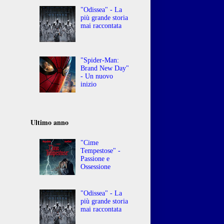
"Odissea" - La
più grande storia
mai raccontata
"Spider-Man:
Brand New Day"
- Un nuovo
inizio
Ultimo anno
"Cime
Tempestose" -
Passione e
Ossessione
"Odissea" - La
più grande storia
mai raccontata