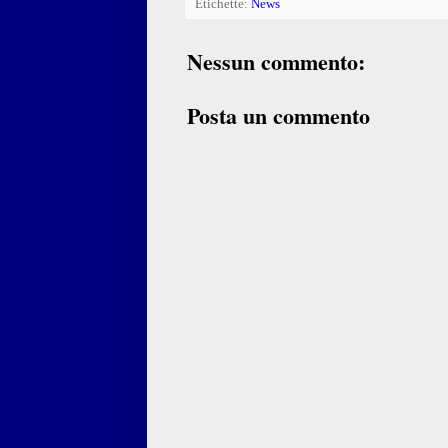
Etichette:
News
Nessun commento:
Posta un commento