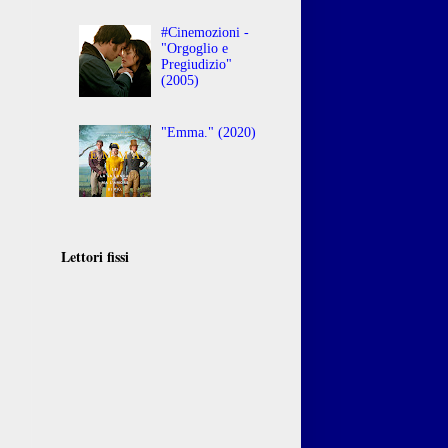
#Cinemozioni -
"Orgoglio e
Pregiudizio"
(2005)
"Emma." (2020)
Lettori fissi