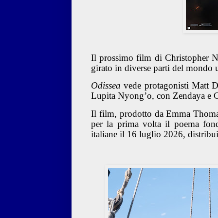
Il prossimo film di Christopher 
girato in diverse parti del mondo
Odissea
vede protagonisti Matt 
Lupita Nyong’o, con Zendaya e C
Il film, prodotto da Emma Thomas
per la prima volta il poema fon
italiane il 16 luglio 2026,
distribu