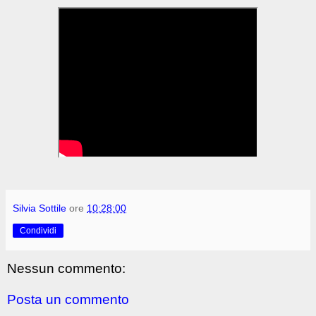
Silvia Sottile
ore
10:28:00
Condividi
Nessun commento:
Posta un commento