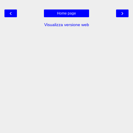
‹
›
Home page
Visualizza versione web